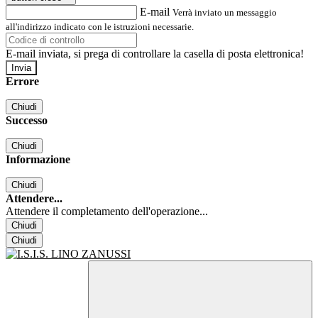
E-mail
Verrà inviato un messaggio
all'indirizzo indicato con le istruzioni necessarie.
E-mail inviata, si prega di controllare la casella di posta elettronica!
Errore
Chiudi
Successo
Chiudi
Informazione
Chiudi
Attendere...
Attendere il completamento dell'operazione...
Chiudi
Chiudi