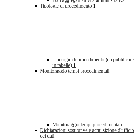
Dati aggregati attività amministrativa
Tipologie di procedimento
1
Tipologie di procedimento (da pubblicare
in tabelle)
1
Monitoraggio tempi procedimentali
Monitoraggio tempi procedimentali
Dichiarazioni sostitutive e acquisizione d'ufficio
dei dati