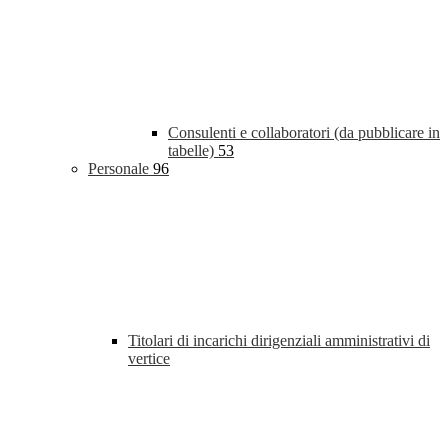
Consulenti e collaboratori (da pubblicare in
tabelle)
53
Personale
96
Titolari di incarichi dirigenziali amministrativi di
vertice