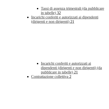
Tassi di assenza trimestrali (da pubblicare
in tabelle)
32
Incarichi conferiti e autorizzati ai dipendenti
(dirigenti e non dirigenti)
21
Incarichi conferiti e autorizzati ai
dipendenti (dirigenti e non dirigenti) (da
pubblicare in tabelle)
21
Contrattazione collettiva
2