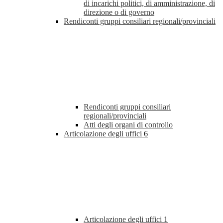
di incarichi politici, di amministrazione, di
direzione o di governo
Rendiconti gruppi consiliari regionali/provinciali
Rendiconti gruppi consiliari
regionali/provinciali
Atti degli organi di controllo
Articolazione degli uffici
6
Articolazione degli uffici
1