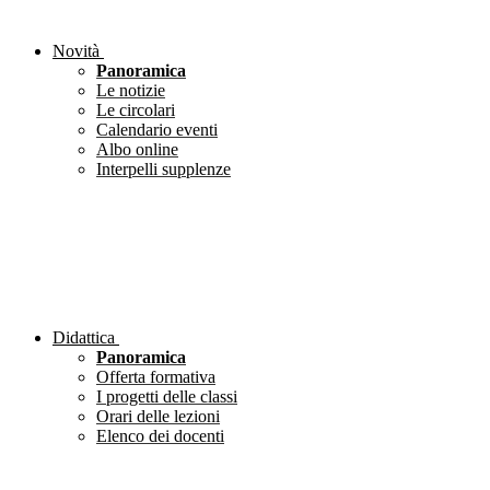
Novità
Panoramica
Le notizie
Le circolari
Calendario eventi
Albo online
Interpelli supplenze
Didattica
Panoramica
Offerta formativa
I progetti delle classi
Orari delle lezioni
Elenco dei docenti