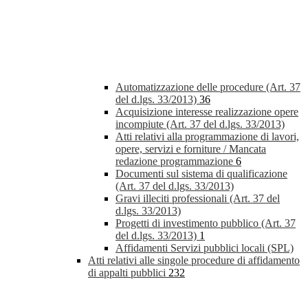
Automatizzazione delle procedure (Art. 37
del d.lgs. 33/2013)
36
Acquisizione interesse realizzazione opere
incompiute (Art. 37 del d.lgs. 33/2013)
Atti relativi alla programmazione di lavori,
opere, servizi e forniture / Mancata
redazione programmazione
6
Documenti sul sistema di qualificazione
(Art. 37 del d.lgs. 33/2013)
Gravi illeciti professionali (Art. 37 del
d.lgs. 33/2013)
Progetti di investimento pubblico (Art. 37
del d.lgs. 33/2013)
1
Affidamenti Servizi pubblici locali (SPL)
Atti relativi alle singole procedure di affidamento
di appalti pubblici
232