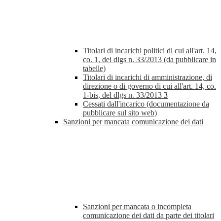
Titolari di incarichi politici di cui all'art. 14,
co. 1, del dlgs n. 33/2013 (da pubblicare in
tabelle)
Titolari di incarichi di amministrazione, di
direzione o di governo di cui all'art. 14, co.
1-bis, del dlgs n. 33/2013
3
Cessati dall'incarico (documentazione da
pubblicare sul sito web)
Sanzioni per mancata comunicazione dei dati
Sanzioni per mancata o incompleta
comunicazione dei dati da parte dei titolari