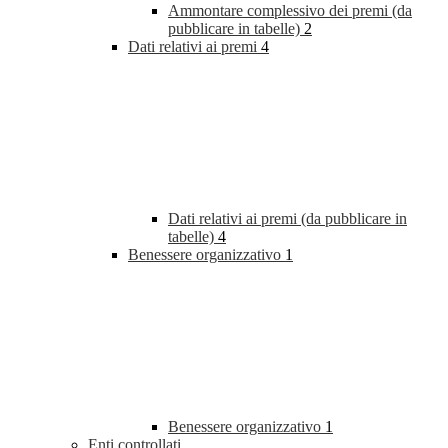
Ammontare complessivo dei premi (da
pubblicare in tabelle)
2
Dati relativi ai premi
4
Dati relativi ai premi (da pubblicare in
tabelle)
4
Benessere organizzativo
1
Benessere organizzativo
1
Enti controllati