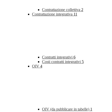
Contrattazione collettiva
2
Contrattazione integrativa
11
Contratti integrativi
6
Costi contratti integrativi
5
OIV
4
OIV (da pubblicare in tabelle)
1