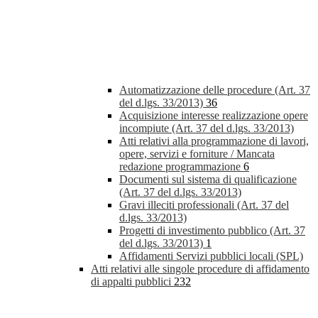
Automatizzazione delle procedure (Art. 37
del d.lgs. 33/2013)
36
Acquisizione interesse realizzazione opere
incompiute (Art. 37 del d.lgs. 33/2013)
Atti relativi alla programmazione di lavori,
opere, servizi e forniture / Mancata
redazione programmazione
6
Documenti sul sistema di qualificazione
(Art. 37 del d.lgs. 33/2013)
Gravi illeciti professionali (Art. 37 del
d.lgs. 33/2013)
Progetti di investimento pubblico (Art. 37
del d.lgs. 33/2013)
1
Affidamenti Servizi pubblici locali (SPL)
Atti relativi alle singole procedure di affidamento
di appalti pubblici
232