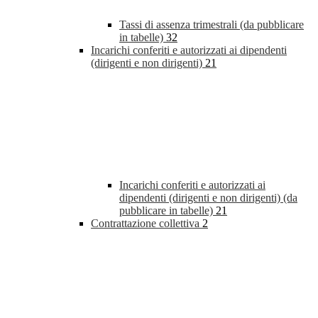
Tassi di assenza trimestrali (da pubblicare
in tabelle)
32
Incarichi conferiti e autorizzati ai dipendenti
(dirigenti e non dirigenti)
21
Incarichi conferiti e autorizzati ai
dipendenti (dirigenti e non dirigenti) (da
pubblicare in tabelle)
21
Contrattazione collettiva
2