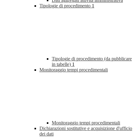
Dati aggregati attività amministrativa
Tipologie di procedimento
1
Tipologie di procedimento (da pubblicare
in tabelle)
1
Monitoraggio tempi procedimentali
Monitoraggio tempi procedimentali
Dichiarazioni sostitutive e acquisizione d'ufficio
dei dati