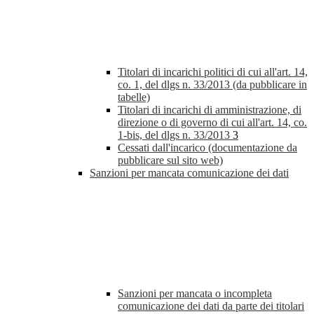
Titolari di incarichi politici di cui all'art. 14,
co. 1, del dlgs n. 33/2013 (da pubblicare in
tabelle)
Titolari di incarichi di amministrazione, di
direzione o di governo di cui all'art. 14, co.
1-bis, del dlgs n. 33/2013
3
Cessati dall'incarico (documentazione da
pubblicare sul sito web)
Sanzioni per mancata comunicazione dei dati
Sanzioni per mancata o incompleta
comunicazione dei dati da parte dei titolari