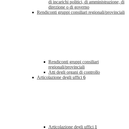
di incarichi politici, di amministrazione, di
direzione o di governo
Rendiconti gruppi consiliari regionali/provinciali
Rendiconti gruppi consiliari
regionali/provinciali
Atti degli organi di controllo
Articolazione degli uffici
6
Articolazione degli uffici
1