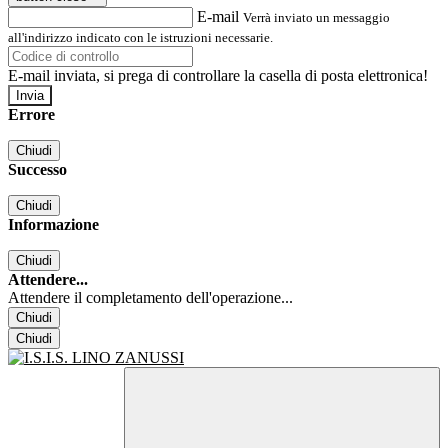
E-mail
Verrà inviato un messaggio
all'indirizzo indicato con le istruzioni necessarie.
E-mail inviata, si prega di controllare la casella di posta elettronica!
Errore
Chiudi
Successo
Chiudi
Informazione
Chiudi
Attendere...
Attendere il completamento dell'operazione...
Chiudi
Chiudi