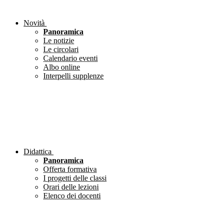
Novità
Panoramica
Le notizie
Le circolari
Calendario eventi
Albo online
Interpelli supplenze
Didattica
Panoramica
Offerta formativa
I progetti delle classi
Orari delle lezioni
Elenco dei docenti