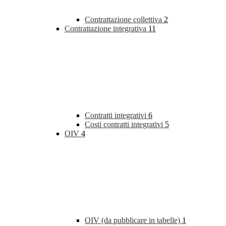
Contrattazione collettiva
2
Contrattazione integrativa
11
Contratti integrativi
6
Costi contratti integrativi
5
OIV
4
OIV (da pubblicare in tabelle)
1