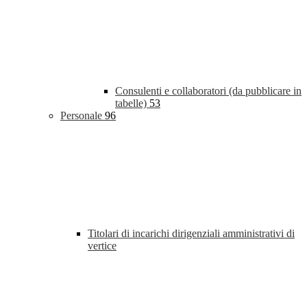
Consulenti e collaboratori (da pubblicare in
tabelle)
53
Personale
96
Titolari di incarichi dirigenziali amministrativi di
vertice