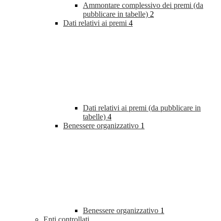
Ammontare complessivo dei premi (da
pubblicare in tabelle)
2
Dati relativi ai premi
4
Dati relativi ai premi (da pubblicare in
tabelle)
4
Benessere organizzativo
1
Benessere organizzativo
1
Enti controllati