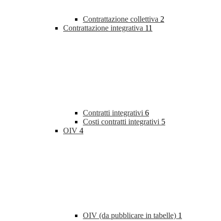
Contrattazione collettiva
2
Contrattazione integrativa
11
Contratti integrativi
6
Costi contratti integrativi
5
OIV
4
OIV (da pubblicare in tabelle)
1