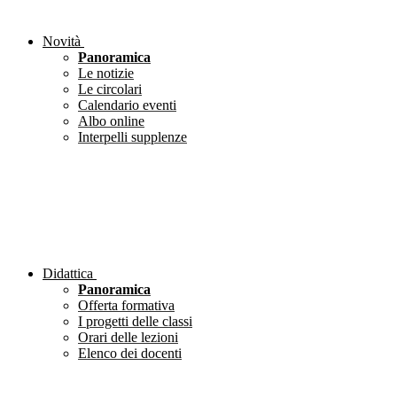
Novità
Panoramica
Le notizie
Le circolari
Calendario eventi
Albo online
Interpelli supplenze
Didattica
Panoramica
Offerta formativa
I progetti delle classi
Orari delle lezioni
Elenco dei docenti