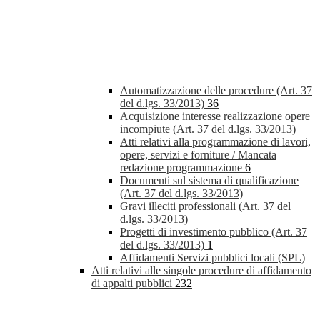
Automatizzazione delle procedure (Art. 37
del d.lgs. 33/2013)
36
Acquisizione interesse realizzazione opere
incompiute (Art. 37 del d.lgs. 33/2013)
Atti relativi alla programmazione di lavori,
opere, servizi e forniture / Mancata
redazione programmazione
6
Documenti sul sistema di qualificazione
(Art. 37 del d.lgs. 33/2013)
Gravi illeciti professionali (Art. 37 del
d.lgs. 33/2013)
Progetti di investimento pubblico (Art. 37
del d.lgs. 33/2013)
1
Affidamenti Servizi pubblici locali (SPL)
Atti relativi alle singole procedure di affidamento
di appalti pubblici
232