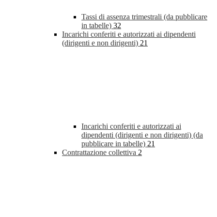
Tassi di assenza trimestrali (da pubblicare
in tabelle)
32
Incarichi conferiti e autorizzati ai dipendenti
(dirigenti e non dirigenti)
21
Incarichi conferiti e autorizzati ai
dipendenti (dirigenti e non dirigenti) (da
pubblicare in tabelle)
21
Contrattazione collettiva
2