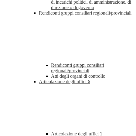
di incarichi politici, di amministrazione, di
direzione o di governo
Rendiconti gruppi consiliari regionali/provinciali
Rendiconti gruppi consiliari
regionali/provinciali
Atti degli organi di controllo
Articolazione degli uffici
6
Articolazione degli uffici
1