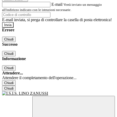
E-mail
Verrà inviato un messaggio
all'indirizzo indicato con le istruzioni necessarie.
E-mail inviata, si prega di controllare la casella di posta elettronica!
Errore
Chiudi
Successo
Chiudi
Informazione
Chiudi
Attendere...
Attendere il completamento dell'operazione...
Chiudi
Chiudi