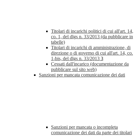
Titolari di incarichi politici di cui all'art. 14,
co. 1, del dlgs n. 33/2013 (da pubblicare in
tabelle)
Titolari di incarichi di amministrazione, di
direzione o di governo di cui all'art. 14, co.
1-bis, del dlgs n. 33/2013
3
Cessati dall'incarico (documentazione da
pubblicare sul sito web)
Sanzioni per mancata comunicazione dei dati
Sanzioni per mancata o incompleta
comunicazione dei dati da parte dei titolari