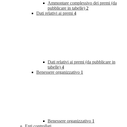
Ammontare complessivo dei premi (da
pubblicare in tabelle)
2
Dati relativi ai premi
4
Dati relativi ai premi (da pubblicare in
tabelle)
4
Benessere organizzativo
1
Benessere organizzativo
1
Enti controllati