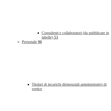
Consulenti e collaboratori (da pubblicare in
tabelle)
53
Personale
96
Titolari di incarichi dirigenziali amministrativi di
vertice