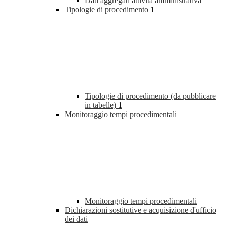
Dati aggregati attività amministrativa
Tipologie di procedimento
1
Tipologie di procedimento (da pubblicare
in tabelle)
1
Monitoraggio tempi procedimentali
Monitoraggio tempi procedimentali
Dichiarazioni sostitutive e acquisizione d'ufficio
dei dati