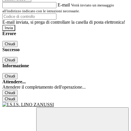
E-mail
Verrà inviato un messaggio
all'indirizzo indicato con le istruzioni necessarie.
E-mail inviata, si prega di controllare la casella di posta elettronica!
Errore
Chiudi
Successo
Chiudi
Informazione
Chiudi
Attendere...
Attendere il completamento dell'operazione...
Chiudi
Chiudi