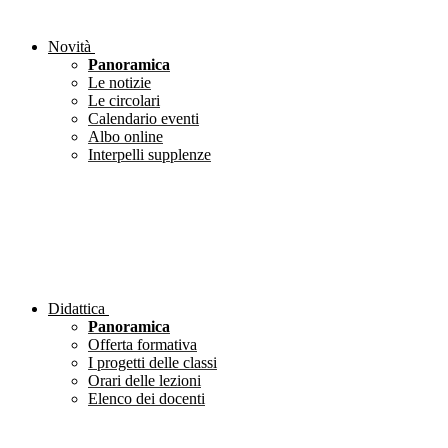
Novità
Panoramica
Le notizie
Le circolari
Calendario eventi
Albo online
Interpelli supplenze
Didattica
Panoramica
Offerta formativa
I progetti delle classi
Orari delle lezioni
Elenco dei docenti