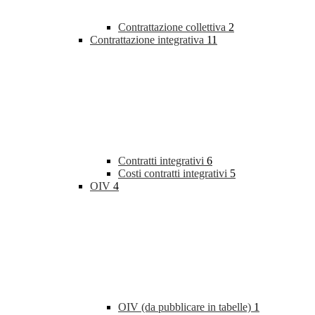
Contrattazione collettiva
2
Contrattazione integrativa
11
Contratti integrativi
6
Costi contratti integrativi
5
OIV
4
OIV (da pubblicare in tabelle)
1