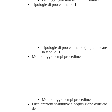
Dati aggregati attività amministrativa
Tipologie di procedimento
1
Tipologie di procedimento (da pubblicare
in tabelle)
1
Monitoraggio tempi procedimentali
Monitoraggio tempi procedimentali
Dichiarazioni sostitutive e acquisizione d'ufficio
dei dati