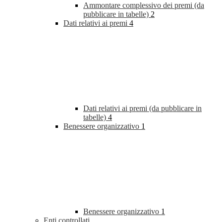
Ammontare complessivo dei premi (da
pubblicare in tabelle)
2
Dati relativi ai premi
4
Dati relativi ai premi (da pubblicare in
tabelle)
4
Benessere organizzativo
1
Benessere organizzativo
1
Enti controllati