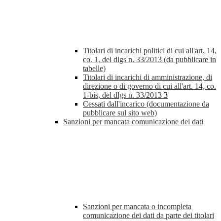
Titolari di incarichi politici di cui all'art. 14,
co. 1, del dlgs n. 33/2013 (da pubblicare in
tabelle)
Titolari di incarichi di amministrazione, di
direzione o di governo di cui all'art. 14, co.
1-bis, del dlgs n. 33/2013
3
Cessati dall'incarico (documentazione da
pubblicare sul sito web)
Sanzioni per mancata comunicazione dei dati
Sanzioni per mancata o incompleta
comunicazione dei dati da parte dei titolari