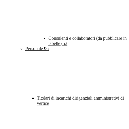
Consulenti e collaboratori (da pubblicare in
tabelle)
53
Personale
96
Titolari di incarichi dirigenziali amministrativi di
vertice