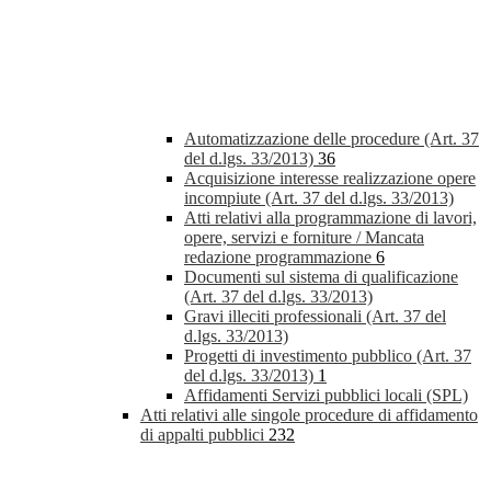
Automatizzazione delle procedure (Art. 37
del d.lgs. 33/2013)
36
Acquisizione interesse realizzazione opere
incompiute (Art. 37 del d.lgs. 33/2013)
Atti relativi alla programmazione di lavori,
opere, servizi e forniture / Mancata
redazione programmazione
6
Documenti sul sistema di qualificazione
(Art. 37 del d.lgs. 33/2013)
Gravi illeciti professionali (Art. 37 del
d.lgs. 33/2013)
Progetti di investimento pubblico (Art. 37
del d.lgs. 33/2013)
1
Affidamenti Servizi pubblici locali (SPL)
Atti relativi alle singole procedure di affidamento
di appalti pubblici
232