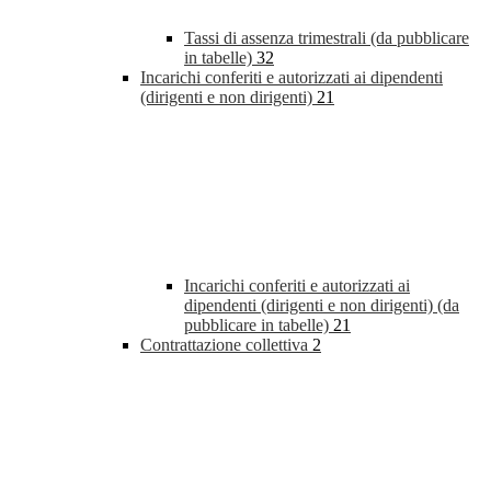
Tassi di assenza trimestrali (da pubblicare
in tabelle)
32
Incarichi conferiti e autorizzati ai dipendenti
(dirigenti e non dirigenti)
21
Incarichi conferiti e autorizzati ai
dipendenti (dirigenti e non dirigenti) (da
pubblicare in tabelle)
21
Contrattazione collettiva
2