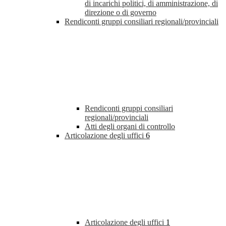
di incarichi politici, di amministrazione, di
direzione o di governo
Rendiconti gruppi consiliari regionali/provinciali
Rendiconti gruppi consiliari
regionali/provinciali
Atti degli organi di controllo
Articolazione degli uffici
6
Articolazione degli uffici
1