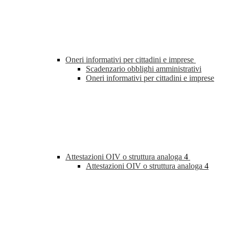
Oneri informativi per cittadini e imprese
Scadenzario obblighi amministrativi
Oneri informativi per cittadini e imprese
Attestazioni OIV o struttura analoga
4
Attestazioni OIV o struttura analoga
4