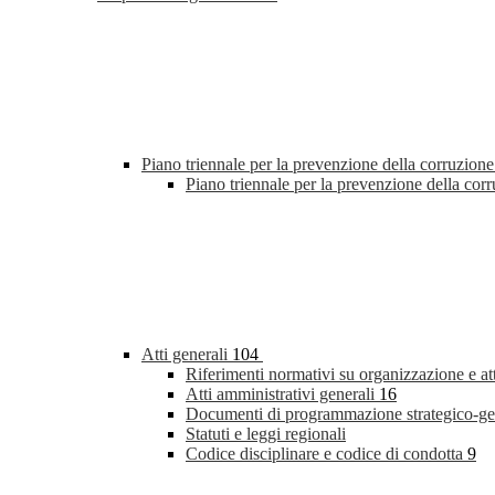
Piano triennale per la prevenzione della corruzione
Piano triennale per la prevenzione della co
Atti generali
104
Riferimenti normativi su organizzazione e at
Atti amministrativi generali
16
Documenti di programmazione strategico-ge
Statuti e leggi regionali
Codice disciplinare e codice di condotta
9