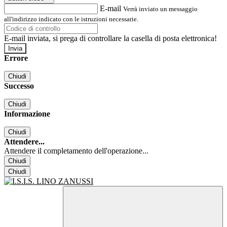
E-mail
Verrà inviato un messaggio
all'indirizzo indicato con le istruzioni necessarie.
E-mail inviata, si prega di controllare la casella di posta elettronica!
Errore
Chiudi
Successo
Chiudi
Informazione
Chiudi
Attendere...
Attendere il completamento dell'operazione...
Chiudi
Chiudi