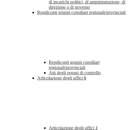
di incarichi politici, di amministrazione, di
direzione o di governo
Rendiconti gruppi consiliari regionali/provinciali
Rendiconti gruppi consiliari
regionali/provinciali
Atti degli organi di controllo
Articolazione degli uffici
6
Articolazione degli uffici
1