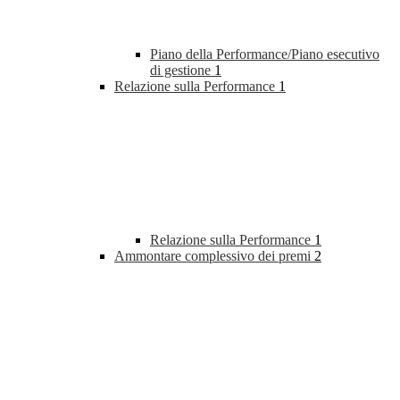
Piano della Performance/Piano esecutivo
di gestione
1
Relazione sulla Performance
1
Relazione sulla Performance
1
Ammontare complessivo dei premi
2