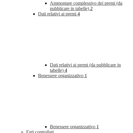
Ammontare complessivo dei premi (da
pubblicare in tabelle)
2
Dati relativi ai premi
4
Dati relativi ai premi (da pubblicare in
tabelle)
4
Benessere organizzativo
1
Benessere organizzativo
1
Enti controllati