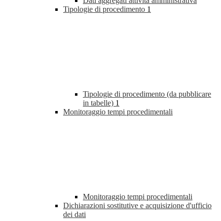
Dati aggregati attività amministrativa
Tipologie di procedimento
1
Tipologie di procedimento (da pubblicare
in tabelle)
1
Monitoraggio tempi procedimentali
Monitoraggio tempi procedimentali
Dichiarazioni sostitutive e acquisizione d'ufficio
dei dati