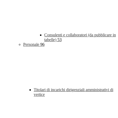
Consulenti e collaboratori (da pubblicare in
tabelle)
53
Personale
96
Titolari di incarichi dirigenziali amministrativi di
vertice