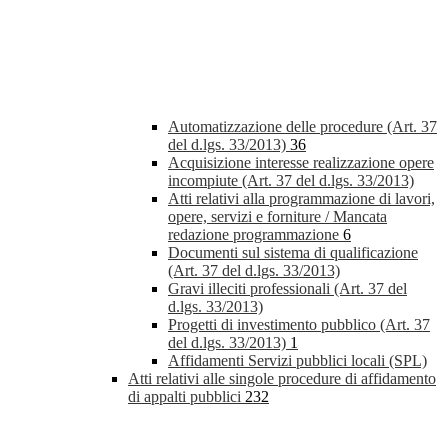
Automatizzazione delle procedure (Art. 37
del d.lgs. 33/2013)
36
Acquisizione interesse realizzazione opere
incompiute (Art. 37 del d.lgs. 33/2013)
Atti relativi alla programmazione di lavori,
opere, servizi e forniture / Mancata
redazione programmazione
6
Documenti sul sistema di qualificazione
(Art. 37 del d.lgs. 33/2013)
Gravi illeciti professionali (Art. 37 del
d.lgs. 33/2013)
Progetti di investimento pubblico (Art. 37
del d.lgs. 33/2013)
1
Affidamenti Servizi pubblici locali (SPL)
Atti relativi alle singole procedure di affidamento
di appalti pubblici
232