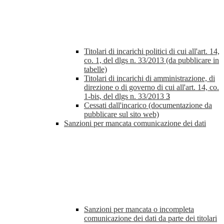
Titolari di incarichi politici di cui all'art. 14,
co. 1, del dlgs n. 33/2013 (da pubblicare in
tabelle)
Titolari di incarichi di amministrazione, di
direzione o di governo di cui all'art. 14, co.
1-bis, del dlgs n. 33/2013
3
Cessati dall'incarico (documentazione da
pubblicare sul sito web)
Sanzioni per mancata comunicazione dei dati
Sanzioni per mancata o incompleta
comunicazione dei dati da parte dei titolari