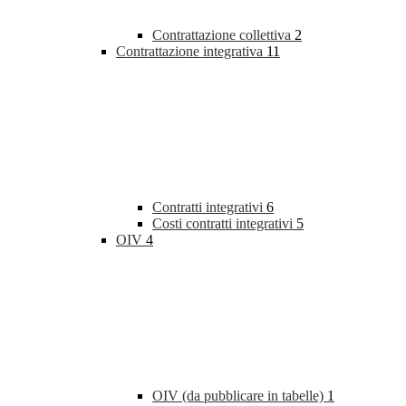
Contrattazione collettiva
2
Contrattazione integrativa
11
Contratti integrativi
6
Costi contratti integrativi
5
OIV
4
OIV (da pubblicare in tabelle)
1