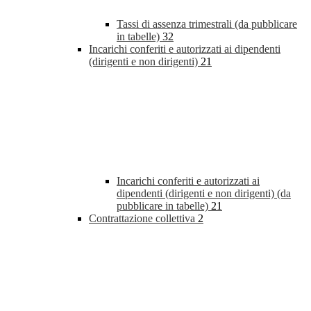
Tassi di assenza trimestrali (da pubblicare
in tabelle)
32
Incarichi conferiti e autorizzati ai dipendenti
(dirigenti e non dirigenti)
21
Incarichi conferiti e autorizzati ai
dipendenti (dirigenti e non dirigenti) (da
pubblicare in tabelle)
21
Contrattazione collettiva
2