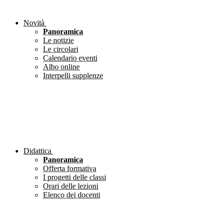
Novità
Panoramica
Le notizie
Le circolari
Calendario eventi
Albo online
Interpelli supplenze
Didattica
Panoramica
Offerta formativa
I progetti delle classi
Orari delle lezioni
Elenco dei docenti