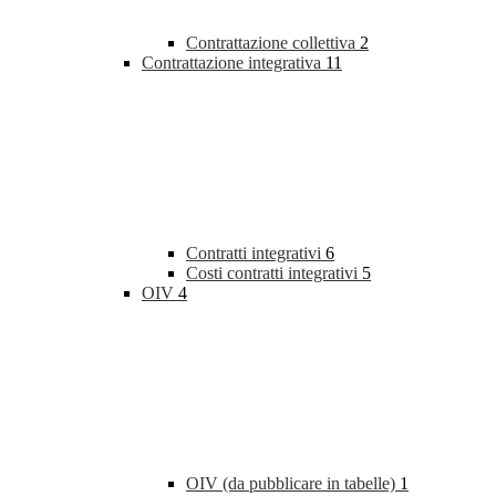
Contrattazione collettiva
2
Contrattazione integrativa
11
Contratti integrativi
6
Costi contratti integrativi
5
OIV
4
OIV (da pubblicare in tabelle)
1