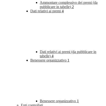
Ammontare complessivo dei premi (da
pubblicare in tabelle)
2
Dati relativi ai premi
4
Dati relativi ai premi (da pubblicare in
tabelle)
4
Benessere organizzativo
1
Benessere organizzativo
1
Enti controllati