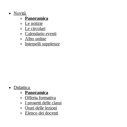
Novità
Panoramica
Le notizie
Le circolari
Calendario eventi
Albo online
Interpelli supplenze
Didattica
Panoramica
Offerta formativa
I progetti delle classi
Orari delle lezioni
Elenco dei docenti