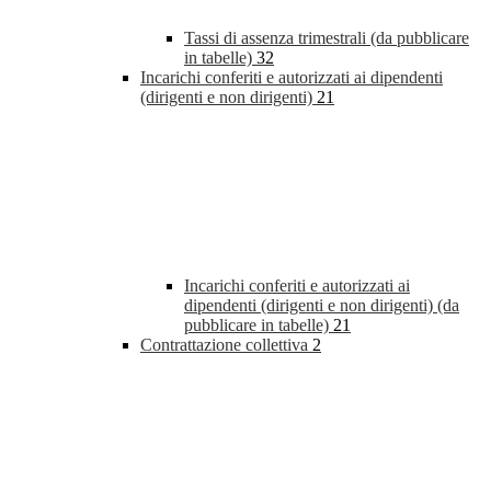
Tassi di assenza trimestrali (da pubblicare
in tabelle)
32
Incarichi conferiti e autorizzati ai dipendenti
(dirigenti e non dirigenti)
21
Incarichi conferiti e autorizzati ai
dipendenti (dirigenti e non dirigenti) (da
pubblicare in tabelle)
21
Contrattazione collettiva
2