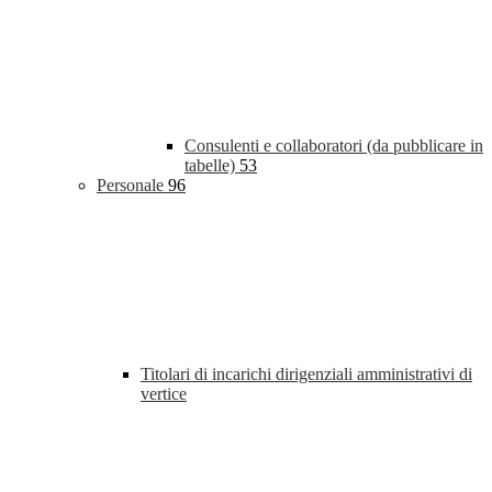
Consulenti e collaboratori (da pubblicare in
tabelle)
53
Personale
96
Titolari di incarichi dirigenziali amministrativi di
vertice