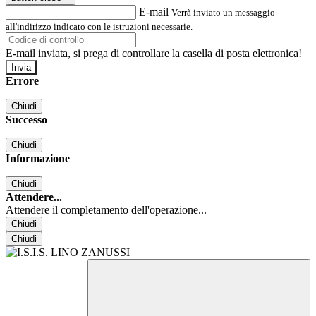
E-mail
Verrà inviato un messaggio
all'indirizzo indicato con le istruzioni necessarie.
E-mail inviata, si prega di controllare la casella di posta elettronica!
Errore
Chiudi
Successo
Chiudi
Informazione
Chiudi
Attendere...
Attendere il completamento dell'operazione...
Chiudi
Chiudi