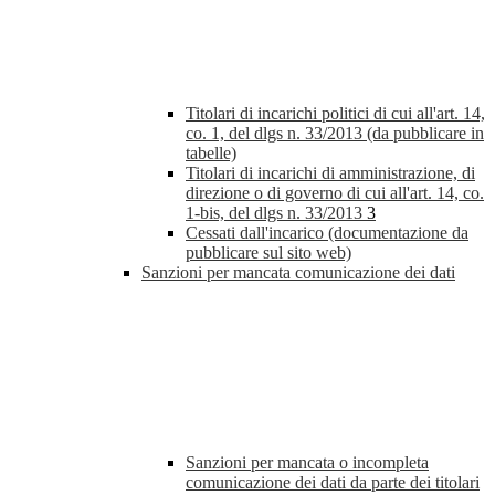
Titolari di incarichi politici di cui all'art. 14,
co. 1, del dlgs n. 33/2013 (da pubblicare in
tabelle)
Titolari di incarichi di amministrazione, di
direzione o di governo di cui all'art. 14, co.
1-bis, del dlgs n. 33/2013
3
Cessati dall'incarico (documentazione da
pubblicare sul sito web)
Sanzioni per mancata comunicazione dei dati
Sanzioni per mancata o incompleta
comunicazione dei dati da parte dei titolari