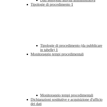
Dati aggregati attività amministrativa
Tipologie di procedimento
1
Tipologie di procedimento (da pubblicare
in tabelle)
1
Monitoraggio tempi procedimentali
Monitoraggio tempi procedimentali
Dichiarazioni sostitutive e acquisizione d'ufficio
dei dati