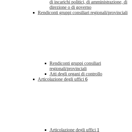
di incarichi politici, di amministrazione, di
direzione o di governo
Rendiconti gruppi consiliari regionali/provinciali
Rendiconti gruppi consiliari
regionali/provinciali
Atti degli organi di controllo
Articolazione degli uffici
6
Articolazione degli uffici
1