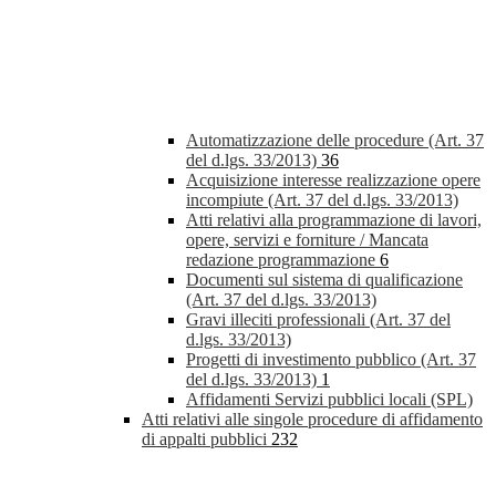
Automatizzazione delle procedure (Art. 37
del d.lgs. 33/2013)
36
Acquisizione interesse realizzazione opere
incompiute (Art. 37 del d.lgs. 33/2013)
Atti relativi alla programmazione di lavori,
opere, servizi e forniture / Mancata
redazione programmazione
6
Documenti sul sistema di qualificazione
(Art. 37 del d.lgs. 33/2013)
Gravi illeciti professionali (Art. 37 del
d.lgs. 33/2013)
Progetti di investimento pubblico (Art. 37
del d.lgs. 33/2013)
1
Affidamenti Servizi pubblici locali (SPL)
Atti relativi alle singole procedure di affidamento
di appalti pubblici
232