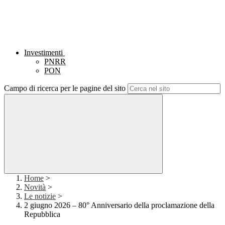
Investimenti
PNRR
PON
Campo di ricerca per le pagine del sito
Home
>
Novità
>
Le notizie
>
2 giugno 2026 – 80° Anniversario della proclamazione della
Repubblica