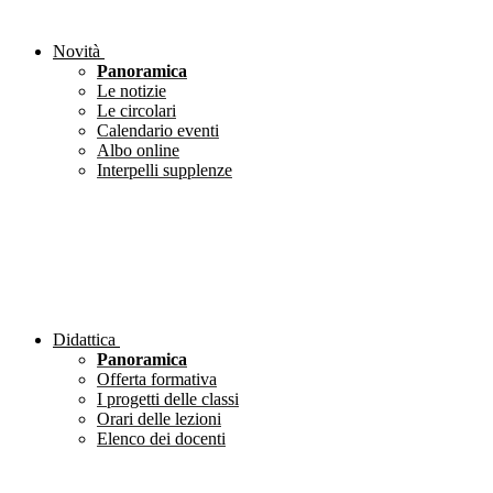
Novità
Panoramica
Le notizie
Le circolari
Calendario eventi
Albo online
Interpelli supplenze
Didattica
Panoramica
Offerta formativa
I progetti delle classi
Orari delle lezioni
Elenco dei docenti