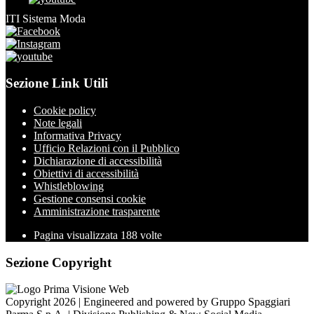
ITI Sistema Moda
Sezione Link Utili
Cookie policy
Note legali
Informativa Privacy
Ufficio Relazioni con il Pubblico
Dichiarazione di accessibilità
Obiettivi di accessibilità
Whistleblowing
Gestione consensi cookie
Amministrazione trasparente
Pagina visualizzata
188
volte
Sezione Copyright
Copyright 2026 | Engineered and powered by Gruppo Spaggiari