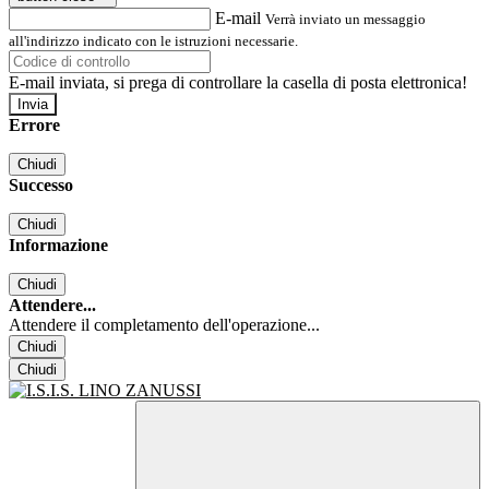
E-mail
Verrà inviato un messaggio
all'indirizzo indicato con le istruzioni necessarie.
E-mail inviata, si prega di controllare la casella di posta elettronica!
Errore
Chiudi
Successo
Chiudi
Informazione
Chiudi
Attendere...
Attendere il completamento dell'operazione...
Chiudi
Chiudi