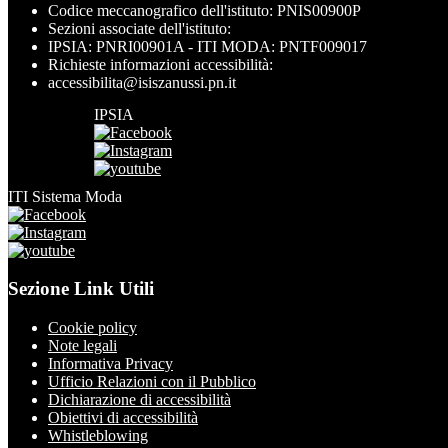
Codice meccanografico dell'istituto: PNIS00900P
Sezioni associate dell'istituto:
IPSIA: PNRI00901A - ITI MODA: PNTF009017
Richieste informazioni accessibilità:
accessibilita@isiszanussi.pn.it
IPSIA
ITI Sistema Moda
Sezione Link Utili
Cookie policy
Note legali
Informativa Privacy
Ufficio Relazioni con il Pubblico
Dichiarazione di accessibilità
Obiettivi di accessibilità
Whistleblowing