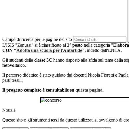
Campo di ricerca per le pagine del sito
L'ISIS "Zanussi" si è classificato al
3° posto
nella categoria "
Elaborat
CON "
Adotta una scuola per l'Antartide
"
, indetto dall'ENEA.
Gli studenti della
classe 5C
hanno risposto alla sfida sul tema della s
fotovoltaico
.
Il percorso didattico è stato guidato dai docenti Nicola Fioretti e Paol
parti tessili.
Il progetto completo è consultabile su
questa pagina.
Notizie
Questo sito o gli strumenti terzi da questo utilizzati si avvalgono di coo