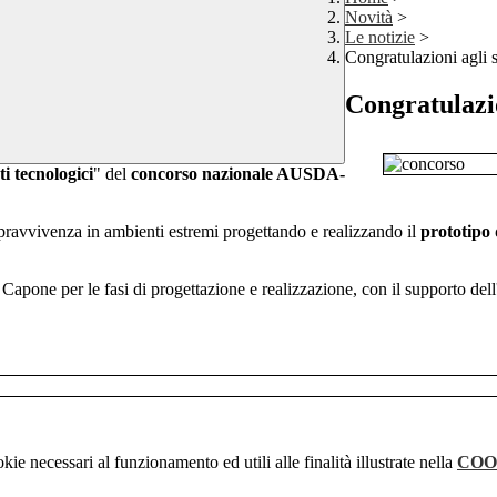
Novità
>
Le notizie
>
Congratulazioni agli 
Congratulazio
i tecnologici
" del
concorso nazionale AUSDA-
opravvivenza in ambienti estremi progettando e realizzando il
prototipo 
a Capone per le fasi di progettazione e realizzazione, con il supporto de
kie necessari al funzionamento ed utili alle finalità illustrate nella
COO