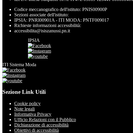
Codice meccanografico dell'istituto: PNIS00900P
Sezioni associate dell'istituto:
IPSIA: PNRI00901A - ITI MODA: PNTF009017
Richieste informazioni accessibilità:
accessibilita@isiszanussi.pn.it
IPSIA
ITI Sistema Moda
Sezione Link Utili
Cookie policy
Note legali
Informativa Privacy
Ufficio Relazioni con il Pubblico
Dichiarazione di accessibilità
Obiettivi di accessibilità