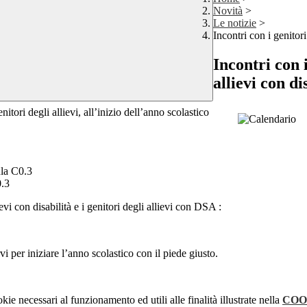
Novità
>
Le notizie
>
Incontri con i genitor
Incontri con 
allievi con d
tori degli allievi, all’inizio dell’anno scolastico
ula C0.3
0.3
vi con disabilità e i genitori degli allievi con DSA :
vi per iniziare l’anno scolastico con il piede giusto.
kie necessari al funzionamento ed utili alle finalità illustrate nella
COO