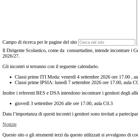
Campo di ricerca per le pagine del sito
Il Dirigente Scolastico, come da consuetudine, intende incontrare i Geni
2026/27.
Gli incontri si terranno con il seguente calendario.
Classi prime ITI Moda: venerdì 4 settembre 2026 ore 17.00 , a
Classi prime IPSIA: lunedì 7 settembre 2026 ore 17.00, aula C
Inoltre i referenti BES e DSA intendono incontrare i genitori degli allie
giovedì 3 settembre 2026 alle ore 17.00, aula C0.3
Data l’importanza di questi incontri i genitori sono invitati a partecipar
Notizie
Questo sito o gli strumenti terzi da questo utilizzati si avvalgono di coo