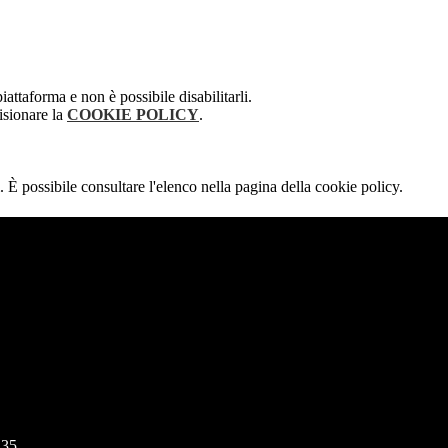
attaforma e non è possibile disabilitarli.
isionare la
COOKIE POLICY
.
 È possibile consultare l'elenco nella pagina della cookie policy.
135