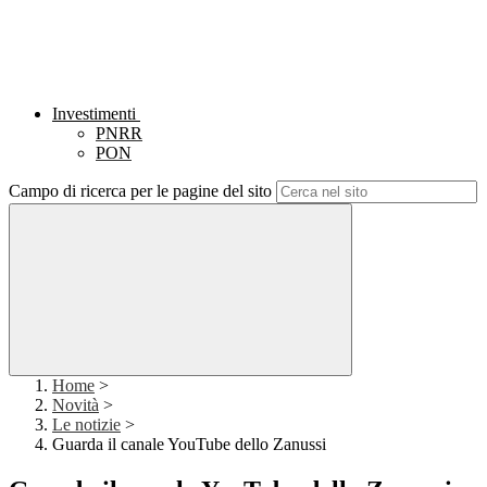
Investimenti
PNRR
PON
Campo di ricerca per le pagine del sito
Home
>
Novità
>
Le notizie
>
Guarda il canale YouTube dello Zanussi