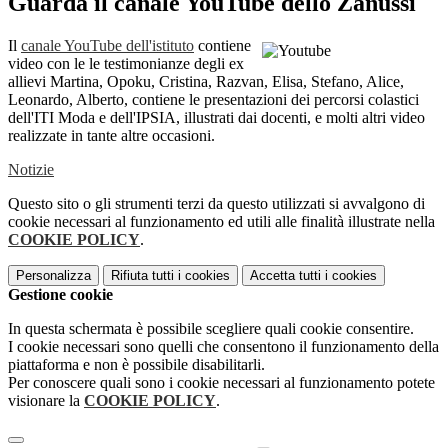
Guarda il canale YouTube dello Zanussi
Il
canale YouTube dell'istituto
contiene
video con le le testimonianze degli ex
allievi Martina, Opoku, Cristina, Razvan, Elisa, Stefano, Alice,
Leonardo, Alberto, contiene le presentazioni dei percorsi colastici
dell'ITI Moda e dell'IPSIA, illustrati dai docenti, e molti altri video
realizzate in tante altre occasioni.
Notizie
Questo sito o gli strumenti terzi da questo utilizzati si avvalgono di
cookie necessari al funzionamento ed utili alle finalità illustrate nella
COOKIE POLICY
.
Personalizza
Rifiuta tutti
i cookies
Accetta tutti
i cookies
Gestione cookie
In questa schermata è possibile scegliere quali cookie consentire.
I cookie necessari sono quelli che consentono il funzionamento della
piattaforma e non è possibile disabilitarli.
Per conoscere quali sono i cookie necessari al funzionamento potete
visionare la
COOKIE POLICY
.