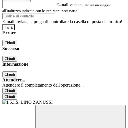
E-mail
Verrà inviato un messaggio
all'indirizzo indicato con le istruzioni necessarie.
E-mail inviata, si prega di controllare la casella di posta elettronica!
Errore
Chiudi
Successo
Chiudi
Informazione
Chiudi
Attendere...
Attendere il completamento dell'operazione...
Chiudi
Chiudi