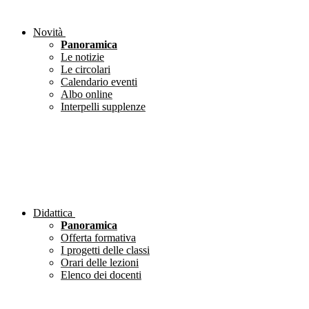
Novità
Panoramica
Le notizie
Le circolari
Calendario eventi
Albo online
Interpelli supplenze
Didattica
Panoramica
Offerta formativa
I progetti delle classi
Orari delle lezioni
Elenco dei docenti