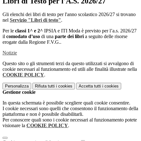
Libri di Testo per l'A.S. 2026/27
Gli elenchi dei libri di testo per l'anno scolastico 2026/27 si trovano
nel
Servizio "Libri di testo"
.
Per le
classi 1^ e 2^
IPSIA e ITI Moda è previsto per l’a.s. 2026/27
il
comodato d’uso
di una
parte dei libri
a seguito delle risorse
erogate dalla Regione F.V.G..
Notizie
Questo sito o gli strumenti terzi da questo utilizzati si avvalgono di
cookie necessari al funzionamento ed utili alle finalità illustrate nella
COOKIE POLICY
.
Personalizza
Rifiuta tutti
i cookies
Accetta tutti
i cookies
Gestione cookie
In questa schermata è possibile scegliere quali cookie consentire.
I cookie necessari sono quelli che consentono il funzionamento della
piattaforma e non è possibile disabilitarli.
Per conoscere quali sono i cookie necessari al funzionamento potete
visionare la
COOKIE POLICY
.