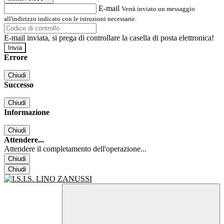
E-mail
Verrà inviato un messaggio
all'indirizzo indicato con le istruzioni necessarie.
E-mail inviata, si prega di controllare la casella di posta elettronica!
Errore
Chiudi
Successo
Chiudi
Informazione
Chiudi
Attendere...
Attendere il completamento dell'operazione...
Chiudi
Chiudi