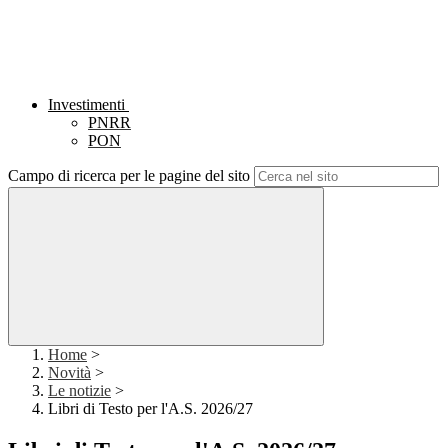
Investimenti
PNRR
PON
Campo di ricerca per le pagine del sito
Home
>
Novità
>
Le notizie
>
Libri di Testo per l'A.S. 2026/27