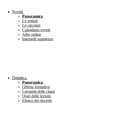
Novità
Panoramica
Le notizie
Le circolari
Calendario eventi
Albo online
Interpelli supplenze
Didattica
Panoramica
Offerta formativa
I progetti delle classi
Orari delle lezioni
Elenco dei docenti