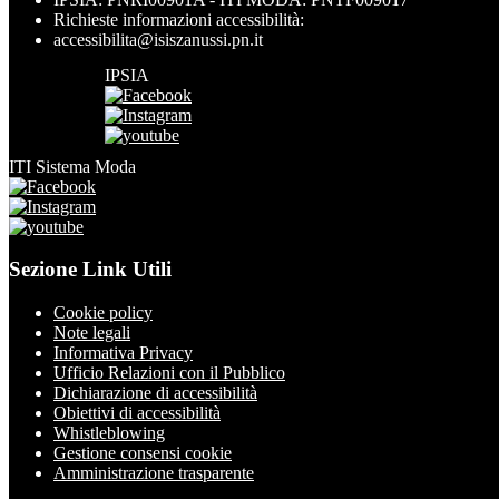
Richieste informazioni accessibilità:
accessibilita@isiszanussi.pn.it
IPSIA
ITI Sistema Moda
Sezione Link Utili
Cookie policy
Note legali
Informativa Privacy
Ufficio Relazioni con il Pubblico
Dichiarazione di accessibilità
Obiettivi di accessibilità
Whistleblowing
Gestione consensi cookie
Amministrazione trasparente