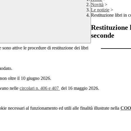
Novità
>
Le notizie
>
Restituzione libri in
Restituzione 
seconde
 sono attive le procedure di restituzione dei libri
omodato.
 non oltre il 10 giugno 2026.
ovano nelle
circolari n. 406 e 407
del 16 maggio 2026.
kie necessari al funzionamento ed utili alle finalità illustrate nella
COO