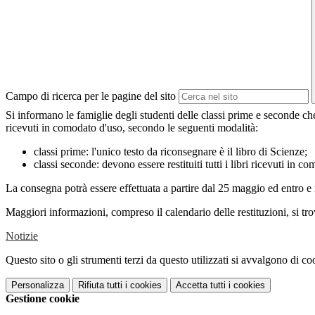
Campo di ricerca per le pagine del sito
Si informano le famiglie degli studenti delle classi prime e seconde che
ricevuti in comodato d'uso, secondo le seguenti modalità:
classi prime: l'unico testo da riconsegnare è il libro di Scienze;
classi seconde: devono essere restituiti tutti i libri ricevuti in c
La consegna potrà essere effettuata a partire dal 25 maggio ed entro e
Maggiori informazioni, compreso il calendario delle restituzioni, si tr
Notizie
Questo sito o gli strumenti terzi da questo utilizzati si avvalgono di coo
Personalizza
Rifiuta tutti
i cookies
Accetta tutti
i cookies
Gestione cookie