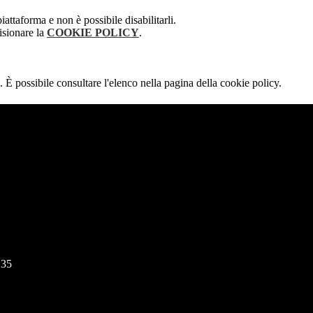
attaforma e non è possibile disabilitarli.
isionare la
COOKIE POLICY
.
 È possibile consultare l'elenco nella pagina della cookie policy.
135