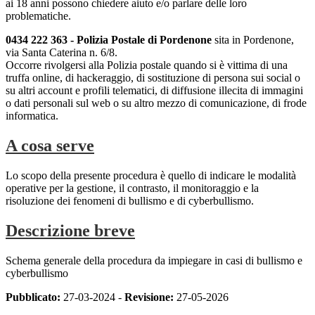
ai 18 anni possono chiedere aiuto e/o parlare delle loro
problematiche.
0434 222 363 -
Polizia Postale di Pordenone
sita in Pordenone,
via Santa Caterina n. 6/8.
Occorre rivolgersi
alla Polizia postale quando si è vittima di una
truffa online, di hackeraggio, di sostituzione
di persona sui social o
su altri account e profili telematici, di diffusione illecita di immagini
o
dati personali sul web o su altro mezzo di comunicazione, di frode
informatica.
A cosa serve
Lo scopo della presente procedura è quello di indicare le modalità
operative per la gestione, il contrasto, il monitoraggio e la
risoluzione dei fenomeni di bullismo e di cyberbullismo.
Descrizione breve
Schema generale della procedura da impiegare in casi di bullismo e
cyberbullismo
Pubblicato:
27-03-2024 -
Revisione:
27-05-2026