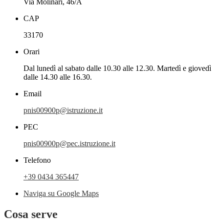
Via Molinari, 46/A
CAP
33170
Orari
Dal lunedì al sabato dalle 10.30 alle 12.30. Martedì e giovedì
dalle 14.30 alle 16.30.
Email
pnis00900p@istruzione.it
PEC
pnis00900p@pec.istruzione.it
Telefono
+39 0434 365447
Naviga su Google Maps
Cosa serve