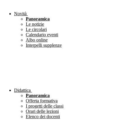
Novità
Panoramica
Le notizie
Le circolari
Calendario eventi
Albo online
Interpelli supplenze
Didattica
Panoramica
Offerta formativa
I progetti delle classi
Orari delle lezioni
Elenco dei docenti