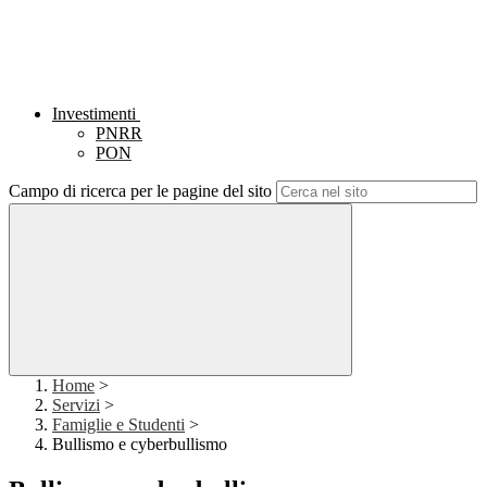
Investimenti
PNRR
PON
Campo di ricerca per le pagine del sito
Home
>
Servizi
>
Famiglie e Studenti
>
Bullismo e cyberbullismo