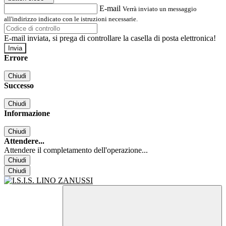
E-mail
Verrà inviato un messaggio
all'indirizzo indicato con le istruzioni necessarie.
E-mail inviata, si prega di controllare la casella di posta elettronica!
Errore
Chiudi
Successo
Chiudi
Informazione
Chiudi
Attendere...
Attendere il completamento dell'operazione...
Chiudi
Chiudi