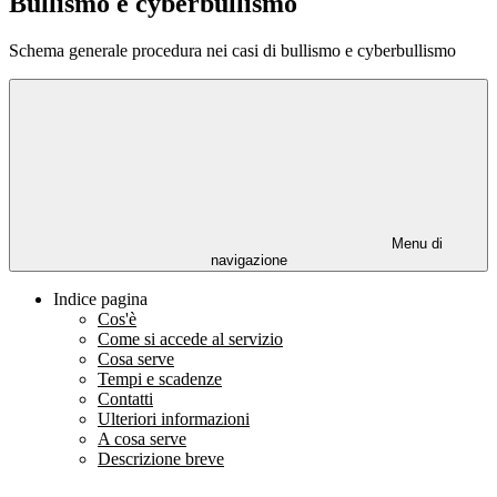
Bullismo e cyberbullismo
Schema generale procedura nei casi di bullismo e cyberbullismo
Menu di
navigazione
Indice pagina
Cos'è
Come si accede al servizio
Cosa serve
Tempi e scadenze
Contatti
Ulteriori informazioni
A cosa serve
Descrizione breve