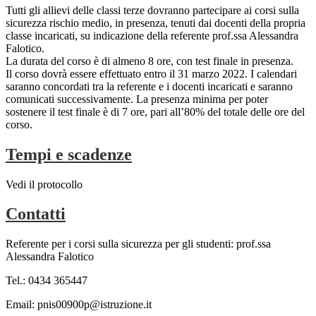
Tutti gli allievi delle classi terze dovranno partecipare ai corsi sulla
sicurezza rischio medio, in presenza, tenuti dai docenti della propria
classe incaricati, su indicazione della referente prof.ssa Alessandra
Falotico.
La durata del corso è di almeno 8 ore, con test finale in presenza.
Il corso dovrà essere effettuato entro il 31 marzo 2022. I calendari
saranno concordati tra la referente e i docenti incaricati e saranno
comunicati successivamente. La presenza minima per poter
sostenere il test finale è di 7 ore, pari all’80% del totale delle ore del
corso.
Tempi e scadenze
Vedi il protocollo
Contatti
Referente per i corsi sulla sicurezza per gli studenti: prof.ssa
Alessandra Falotico
Tel.: 0434 365447
Email: pnis00900p@istruzione.it