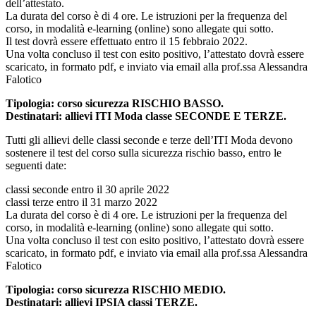
dell’attestato.
La durata del corso è di 4 ore. Le istruzioni per la frequenza del
corso, in modalità e-learning (online) sono allegate qui sotto.
Il test dovrà essere effettuato entro il 15 febbraio 2022.
Una volta concluso il test con esito positivo, l’attestato dovrà essere
scaricato, in formato pdf, e inviato via email alla prof.ssa Alessandra
Falotico
Tipologia: corso sicurezza RISCHIO BASSO.
Destinatari: allievi ITI Moda classe SECONDE E TERZE.
Tutti gli allievi delle classi seconde e terze dell’ITI Moda devono
sostenere il test del corso sulla sicurezza rischio basso, entro le
seguenti date:
classi seconde entro il 30 aprile 2022
classi terze entro il 31 marzo 2022
La durata del corso è di 4 ore. Le istruzioni per la frequenza del
corso, in modalità e-learning (online) sono allegate qui sotto.
Una volta concluso il test con esito positivo, l’attestato dovrà essere
scaricato, in formato pdf, e inviato via email alla prof.ssa Alessandra
Falotico
Tipologia: corso sicurezza RISCHIO MEDIO.
Destinatari: allievi IPSIA classi TERZE.