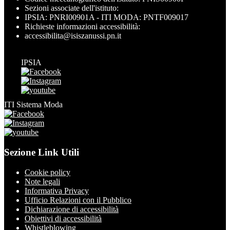
Sezioni associate dell'istituto:
IPSIA: PNRI00901A - ITI MODA: PNTF009017
Richieste informazioni accessibilità:
accessibilita@isiszanussi.pn.it
IPSIA
ITI Sistema Moda
Sezione Link Utili
Cookie policy
Note legali
Informativa Privacy
Ufficio Relazioni con il Pubblico
Dichiarazione di accessibilità
Obiettivi di accessibilità
Whistleblowing