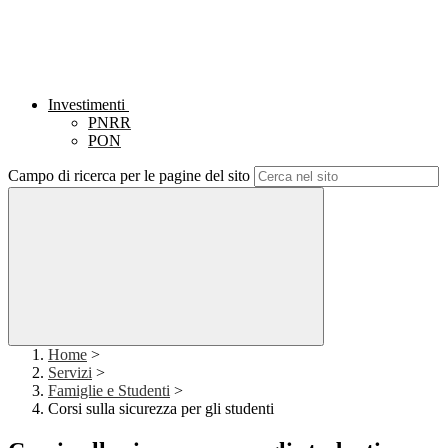
Investimenti
PNRR
PON
Campo di ricerca per le pagine del sito
Home
>
Servizi
>
Famiglie e Studenti
>
Corsi sulla sicurezza per gli studenti