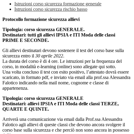
Istruzioni corso sicurezza formazione generale
Istruzioni corso sicurezza rischio basso
Protocollo formazione sicurezza allievi
Tipologia: corso sicurezza GENERALE.
Destinatari: tutti gli allievi IPSIA e ITI Moda delle classi
PRIME E SECONDE.
Gli allievi destinatari devono sostenere il test del corso base sulla
sicurezza entro il
30 aprile 2022
.
La durata del corso è di 4 ore. Le istruzioni per la frequenza del
corso, in modalità e-learning (online) sono allegate qui sotto.
Una volta concluso il test con esito positivo, l’attestato dovrà essere
scaricato, in formato pdf, e inviato via email alla prof.ssa Alessandra
Falotico indicando nella mail nome, cognome e classe di
appartenenza.
Tipologia: corso sicurezza GENERALE
Destinatari: allievi IPSIA e ITI Moda delle classi TERZE,
QUARTE E QUINTE.
Arriverà una comunicazione via email dalla Prof.ssa Alessandra
Falotico agli allievi di queste classi che devono ancora svolgere il
corso base sulla sicurezza e che perciò non sono ancora in possesso