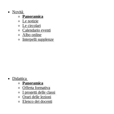
Novità
Panoramica
Le notizie
Le circolari
Calendario eventi
Albo online
Interpelli supplenze
Didattica
Panoramica
Offerta formativa
I progetti delle classi
Orari delle lezioni
Elenco dei docenti