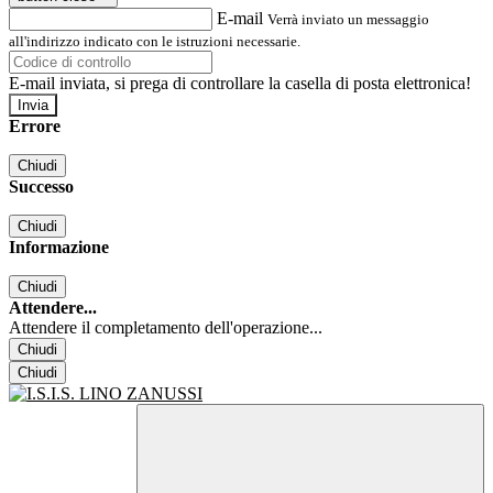
E-mail
Verrà inviato un messaggio
all'indirizzo indicato con le istruzioni necessarie.
E-mail inviata, si prega di controllare la casella di posta elettronica!
Errore
Chiudi
Successo
Chiudi
Informazione
Chiudi
Attendere...
Attendere il completamento dell'operazione...
Chiudi
Chiudi