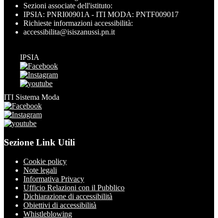
Sezioni associate dell'istituto:
IPSIA: PNRI00901A - ITI MODA: PNTF009017
Richieste informazioni accessibilità:
accessibilita@isiszanussi.pn.it
IPSIA
ITI Sistema Moda
Sezione Link Utili
Cookie policy
Note legali
Informativa Privacy
Ufficio Relazioni con il Pubblico
Dichiarazione di accessibilità
Obiettivi di accessibilità
Whistleblowing