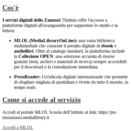
Cos'è
I servizi digitali dello Zanussi:
l'Istituto offre l'accesso a
piattaforme digitali all'avanguardia per supportare lo studio e la
lettura:
MLOL (MediaLibraryOnLine):
una vasta biblioteca
multimediale che consente il prestito digitale di
ebook
e
audiolibri
. Oltre al catalogo standard, la piattaforma include
la
Collezione OPEN
: una selezione accurata di risorse
gratuite (testi, archivi e materiali di ricerca) sempre accessibili
per il download o la consultazione immediata.
PressReader:
Un'edicola digitale internazionale che permette
di sfogliare migliaia di quotidiani e riviste da tutto il mondo, in
tempo reale.
Come si accede al servizio
Accedi al portale MLOL Scuola dell’Istituto al link: https://pn-
isiszanussi.medialibrary.it
Accedi a MLOL