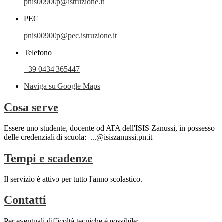
pnis00900p@istruzione.it
PEC
pnis00900p@pec.istruzione.it
Telefono
+39 0434 365447
Naviga su Google Maps
Cosa serve
Essere uno studente, docente od ATA dell'ISIS Zanussi, in possesso
delle credenziali di scuola: ...@isiszanussi.pn.it
Tempi e scadenze
Il servizio è attivo per tutto l'anno scolastico.
Contatti
Per eventuali difficoltà tecniche è possibile: