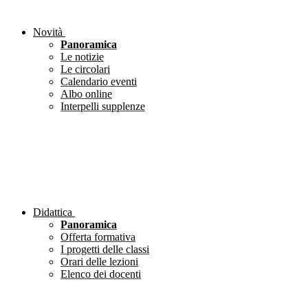
Novità
Panoramica
Le notizie
Le circolari
Calendario eventi
Albo online
Interpelli supplenze
Didattica
Panoramica
Offerta formativa
I progetti delle classi
Orari delle lezioni
Elenco dei docenti