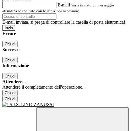
E-mail
Verrà inviato un messaggio
all'indirizzo indicato con le istruzioni necessarie.
E-mail inviata, si prega di controllare la casella di posta elettronica!
Errore
Chiudi
Successo
Chiudi
Informazione
Chiudi
Attendere...
Attendere il completamento dell'operazione...
Chiudi
Chiudi