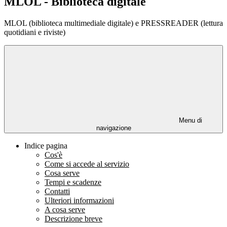
MLOL - Biblioteca digitale
MLOL (biblioteca multimediale digitale) e PRESSREADER (lettura
quotidiani e riviste)
Menu di
navigazione
Indice pagina
Cos'è
Come si accede al servizio
Cosa serve
Tempi e scadenze
Contatti
Ulteriori informazioni
A cosa serve
Descrizione breve