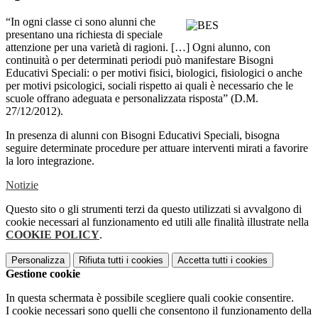
“In ogni classe ci sono alunni che
presentano una richiesta di speciale
attenzione per una varietà di ragioni. […] Ogni alunno, con
continuità o per determinati periodi può manifestare Bisogni
Educativi Speciali: o per motivi fisici, biologici, fisiologici o anche
per motivi psicologici, sociali rispetto ai quali è necessario che le
scuole offrano adeguata e personalizzata risposta” (D.M.
27/12/2012).
In presenza di alunni con Bisogni Educativi Speciali, bisogna
seguire determinate procedure per attuare interventi mirati a favorire
la loro integrazione.
Notizie
Questo sito o gli strumenti terzi da questo utilizzati si avvalgono di
cookie necessari al funzionamento ed utili alle finalità illustrate nella
COOKIE POLICY
.
Personalizza
Rifiuta tutti
i cookies
Accetta tutti
i cookies
Gestione cookie
In questa schermata è possibile scegliere quali cookie consentire.
I cookie necessari sono quelli che consentono il funzionamento della