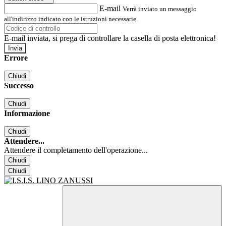
E-mail
Verrà inviato un messaggio
all'indirizzo indicato con le istruzioni necessarie.
E-mail inviata, si prega di controllare la casella di posta elettronica!
Errore
Chiudi
Successo
Chiudi
Informazione
Chiudi
Attendere...
Attendere il completamento dell'operazione...
Chiudi
Chiudi