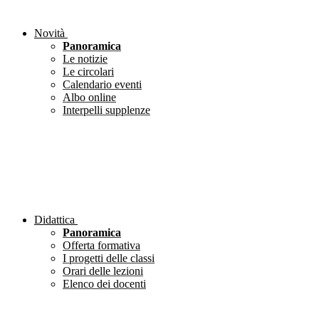
Novità
Panoramica
Le notizie
Le circolari
Calendario eventi
Albo online
Interpelli supplenze
Didattica
Panoramica
Offerta formativa
I progetti delle classi
Orari delle lezioni
Elenco dei docenti