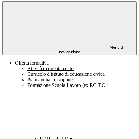
Menu di
navigazione
Offerta formativa
Attività di orientamento
Curricolo d'istituto di educazione civica
Piani annuali discipline
Formazione Scuola-Lavoro (ex P.C.T.O.)
PCTO - ITI Moda