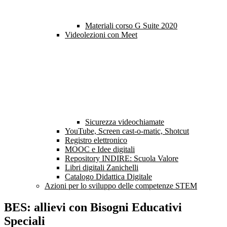
Materiali corso G Suite 2020
Videolezioni con Meet
Sicurezza videochiamate
YouTube, Screen cast-o-matic, Shotcut
Registro elettronico
MOOC e Idee digitali
Repository INDIRE: Scuola Valore
Libri digitali Zanichelli
Catalogo Didattica Digitale
Azioni per lo sviluppo delle competenze STEM
BES: allievi con Bisogni Educativi
Speciali