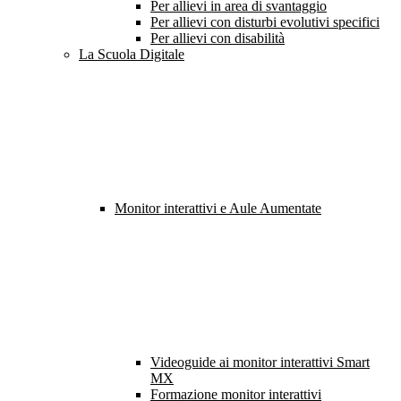
Per allievi in area di svantaggio
Per allievi con disturbi evolutivi specifici
Per allievi con disabilità
La Scuola Digitale
Monitor interattivi e Aule Aumentate
Videoguide ai monitor interattivi Smart
MX
Formazione monitor interattivi