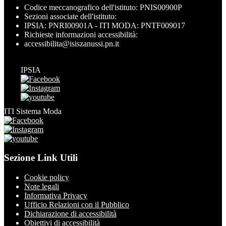
Codice meccanografico dell'istituto: PNIS00900P
Sezioni associate dell'istituto:
IPSIA: PNRI00901A - ITI MODA: PNTF009017
Richieste informazioni accessibilità:
accessibilita@isiszanussi.pn.it
IPSIA
ITI Sistema Moda
Sezione Link Utili
Cookie policy
Note legali
Informativa Privacy
Ufficio Relazioni con il Pubblico
Dichiarazione di accessibilità
Obiettivi di accessibilità