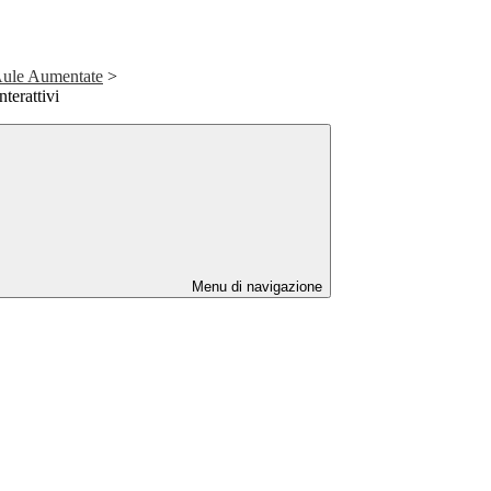
 Aule Aumentate
>
terattivi
Menu di navigazione