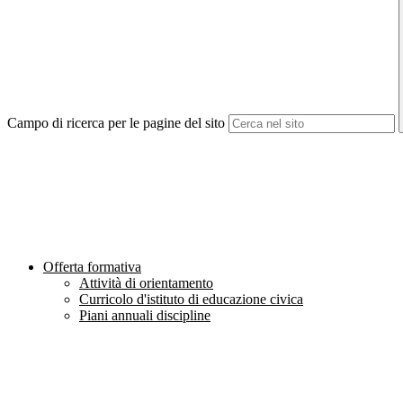
Campo di ricerca per le pagine del sito
Offerta formativa
Attività di orientamento
Curricolo d'istituto di educazione civica
Piani annuali discipline