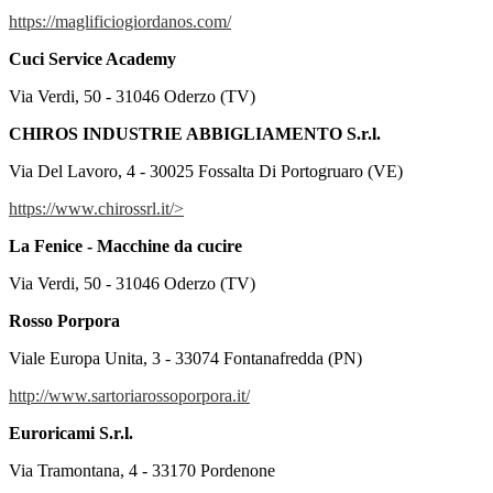
https://maglificiogiordanos.com/
Cuci Service Academy
Via Verdi, 50 - 31046 Oderzo (TV)
CHIROS INDUSTRIE ABBIGLIAMENTO S.r.l.
Via Del Lavoro, 4 - 30025 Fossalta Di Portogruaro (VE)
https://www.chirossrl.it/>
La Fenice - Macchine da cucire
Via Verdi, 50 - 31046 Oderzo (TV)
Rosso Porpora
Viale Europa Unita, 3 - 33074 Fontanafredda (PN)
http://www.sartoriarossoporpora.it/
Euroricami S.r.l.
Via Tramontana, 4 - 33170 Pordenone