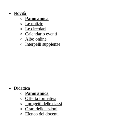
Novità
Panoramica
Le notizie
Le circolari
Calendario eventi
Albo online
Interpelli supplenze
Didattica
Panoramica
Offerta formativa
I progetti delle classi
Orari delle lezioni
Elenco dei docenti