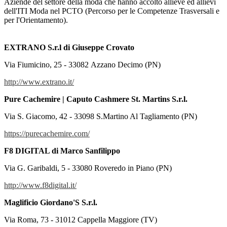
Aziende del settore della moda che hanno accolto allieve ed allievi
dell'ITI Moda nel PCTO (Percorso per le Competenze Trasversali e
per l'Orientamento).
EXTRANO S.r.l
di Giuseppe Crovato
Via Fiumicino, 25 - 33082 Azzano Decimo (PN)
http://www.extrano.it/
Pure Cachemire | Caputo Cashmere St. Martins S.r.l.
Via S. Giacomo, 42 - 33098 S.Martino Al Tagliamento (PN)
https://purecachemire.com/
F8 DIGITAL di Marco Sanfilippo
Via G. Garibaldi, 5 - 33080 Roveredo in Piano (PN)
http://www.f8digital.it/
Maglificio Giordano'S S.r.l.
Via Roma, 73 - 31012 Cappella Maggiore (TV)