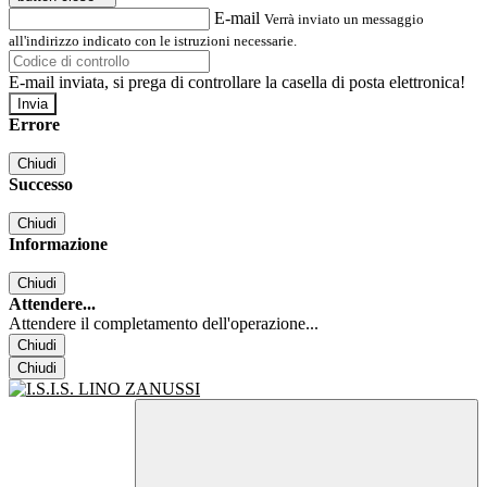
E-mail
Verrà inviato un messaggio
all'indirizzo indicato con le istruzioni necessarie.
E-mail inviata, si prega di controllare la casella di posta elettronica!
Errore
Chiudi
Successo
Chiudi
Informazione
Chiudi
Attendere...
Attendere il completamento dell'operazione...
Chiudi
Chiudi