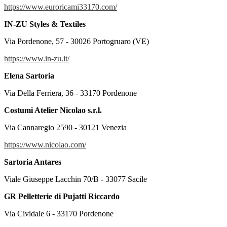
https://www.euroricami33170.com/
IN-ZU Styles & Textiles
Via Pordenone, 57 - 30026 Portogruaro (VE)
https://www.in-zu.it/
Elena Sartoria
Via Della Ferriera, 36 - 33170 Pordenone
Costumi Atelier Nicolao s.r.l.
Via Cannaregio 2590 - 30121 Venezia
https://www.nicolao.com/
Sartoria Antares
Viale Giuseppe Lacchin 70/B - 33077 Sacile
GR Pelletterie di Pujatti Riccardo
Via Cividale 6 - 33170 Pordenone