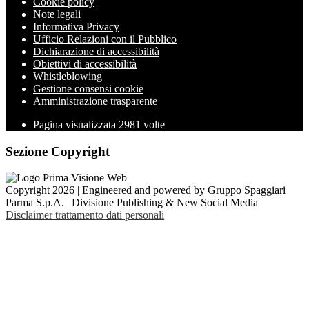
Cookie policy
Note legali
Informativa Privacy
Ufficio Relazioni con il Pubblico
Dichiarazione di accessibilità
Obiettivi di accessibilità
Whistleblowing
Gestione consensi cookie
Amministrazione trasparente
Pagina visualizzata
2981
volte
Sezione Copyright
Copyright 2026 | Engineered and powered by Gruppo Spaggiari
Parma S.p.A. | Divisione Publishing & New Social Media
Disclaimer trattamento dati personali