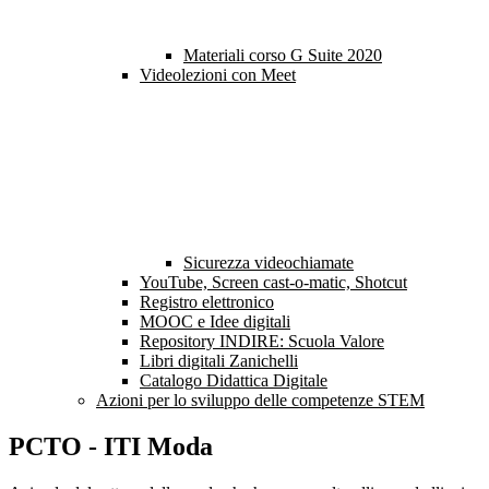
Materiali corso G Suite 2020
Videolezioni con Meet
Sicurezza videochiamate
YouTube, Screen cast-o-matic, Shotcut
Registro elettronico
MOOC e Idee digitali
Repository INDIRE: Scuola Valore
Libri digitali Zanichelli
Catalogo Didattica Digitale
Azioni per lo sviluppo delle competenze STEM
PCTO - ITI Moda