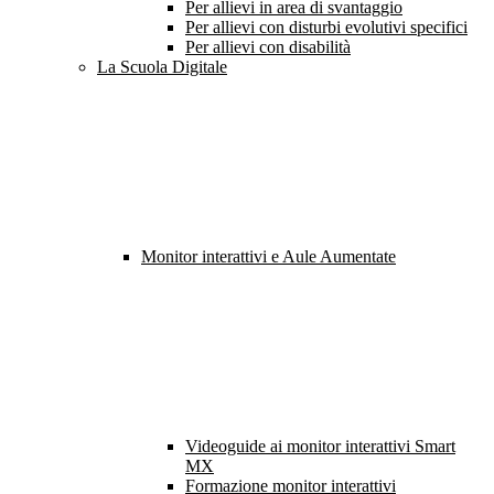
Per allievi in area di svantaggio
Per allievi con disturbi evolutivi specifici
Per allievi con disabilità
La Scuola Digitale
Monitor interattivi e Aule Aumentate
Videoguide ai monitor interattivi Smart
MX
Formazione monitor interattivi