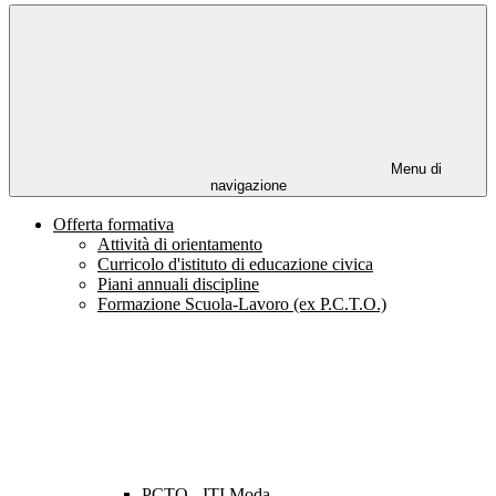
Menu di
navigazione
Offerta formativa
Attività di orientamento
Curricolo d'istituto di educazione civica
Piani annuali discipline
Formazione Scuola-Lavoro (ex P.C.T.O.)
PCTO - ITI Moda