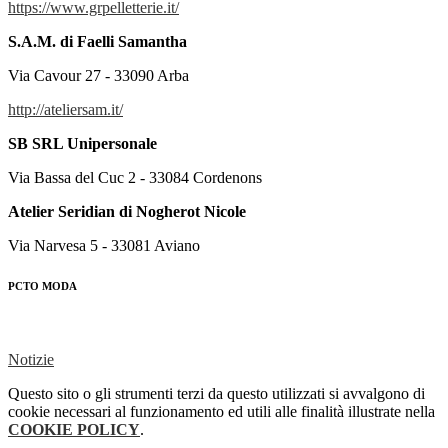
https://www.grpelletterie.it/
S.A.M. di Faelli Samantha
Via Cavour 27 - 33090 Arba
http://ateliersam.it/
SB SRL Unipersonale
Via Bassa del Cuc 2 - 33084 Cordenons
Atelier Seridian di Nogherot Nicole
Via Narvesa 5 - 33081 Aviano
PCTO MODA
Notizie
Questo sito o gli strumenti terzi da questo utilizzati si avvalgono di
cookie necessari al funzionamento ed utili alle finalità illustrate nella
COOKIE POLICY
.