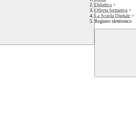
Didattica
>
Offerta formativa
>
La Scuola Digitale
>
Registro elettronico