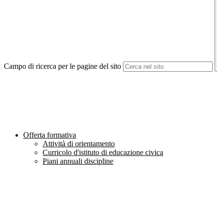
Campo di ricerca per le pagine del sito
Offerta formativa
Attività di orientamento
Curricolo d'istituto di educazione civica
Piani annuali discipline