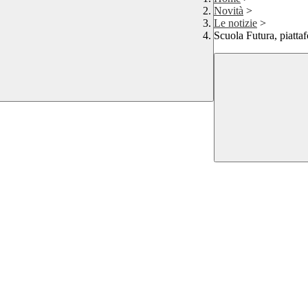
Novità
>
Le notizie
>
Scuola Futura, piatta