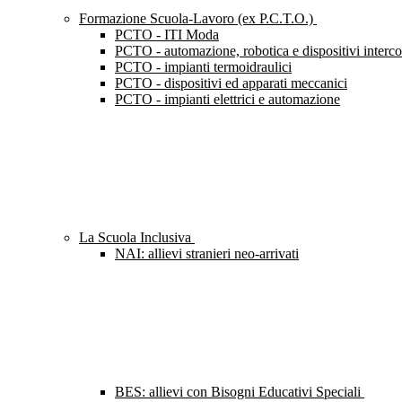
Formazione Scuola-Lavoro (ex P.C.T.O.)
PCTO - ITI Moda
PCTO - automazione, robotica e dispositivi interc
PCTO - impianti termoidraulici
PCTO - dispositivi ed apparati meccanici
PCTO - impianti elettrici e automazione
La Scuola Inclusiva
NAI: allievi stranieri neo-arrivati
BES: allievi con Bisogni Educativi Speciali