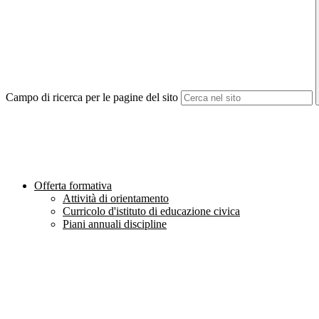
Campo di ricerca per le pagine del sito
Offerta formativa
Attività di orientamento
Curricolo d'istituto di educazione civica
Piani annuali discipline