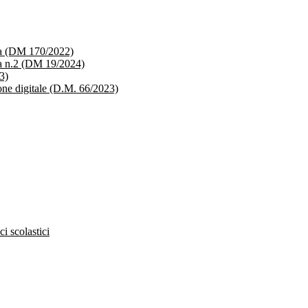
ica (DM 170/2022)
ica n.2 (DM 19/2024)
3)
ione digitale (D.M. 66/2023)
ci scolastici