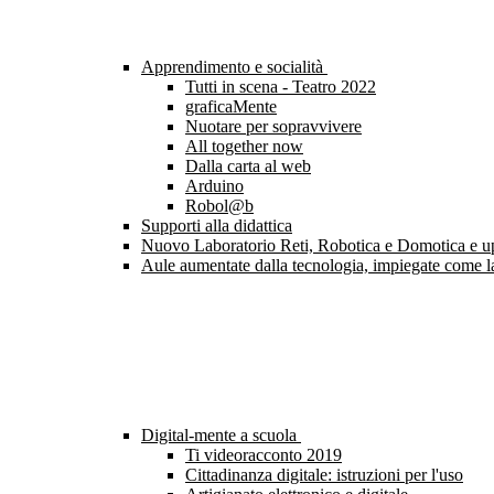
Apprendimento e socialità
Tutti in scena - Teatro 2022
graficaMente
Nuotare per sopravvivere
All together now
Dalla carta al web
Arduino
Robol@b
Supporti alla didattica
Nuovo Laboratorio Reti, Robotica e Domotica e upgr
Aule aumentate dalla tecnologia, impiegate come l
Digital-mente a scuola
Ti videoracconto 2019
Cittadinanza digitale: istruzioni per l'uso