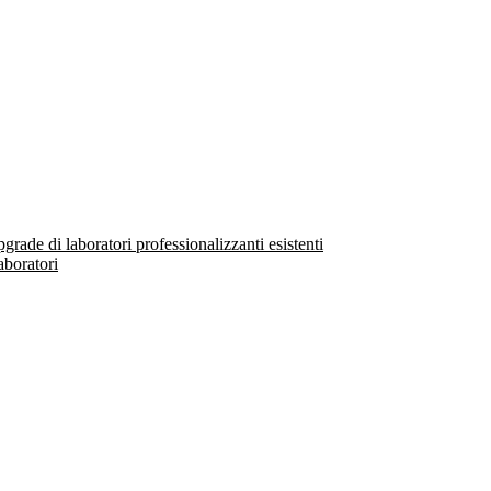
ade di laboratori professionalizzanti esistenti
aboratori