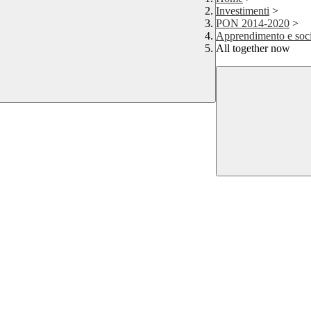
Investimenti
>
PON 2014-2020
>
Apprendimento e soci
All together now