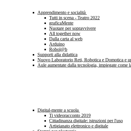
Apprendimento e socialità
Tutti in scena - Teatro 2022
graficaMente
Nuotare per sopravvivere
All together now
Dalla carta al web
Arduino
Robol@b
Supporti alla didattica
Nuovo Laboratorio Reti, Robotica e Domotica e upgr
Aule aumentate dalla tecnologia, impiegate come l
Digital-mente a scuola
Ti videoracconto 2019
Cittadinanza digitale: istruzioni per l'uso
Artigianato elettronico e digitale