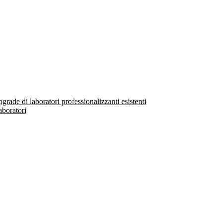
ade di laboratori professionalizzanti esistenti
aboratori