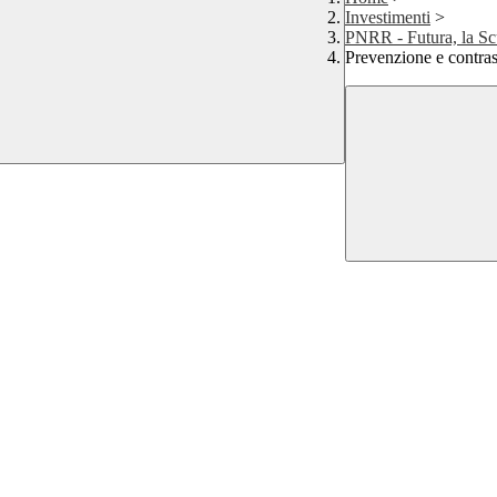
Investimenti
>
PNRR - Futura, la Scu
Prevenzione e contras