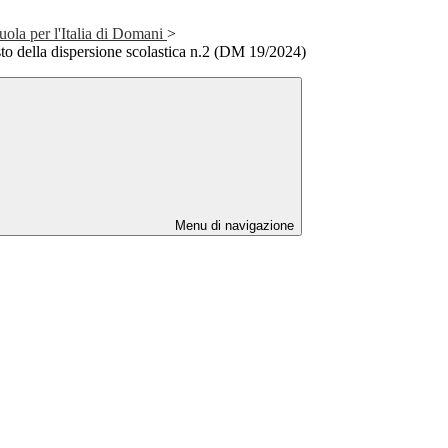
ola per l'Italia di Domani
>
to della dispersione scolastica n.2 (DM 19/2024)
Menu di navigazione