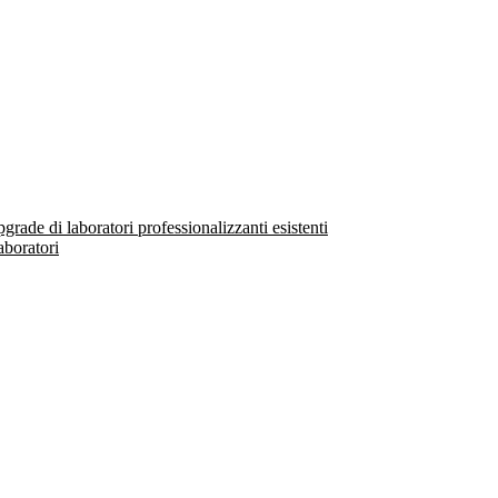
ade di laboratori professionalizzanti esistenti
aboratori