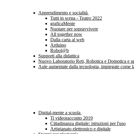
Apprendimento e socialità
Tutti in scena - Teatro 2022
graficaMente
Nuotare per sopravvivere
All together now
Dalla carta al web
Arduino
Robol@b
Supporti alla didattica
Nuovo Laboratorio Reti, Robotica e Domotica e upgr
Aule aumentate dalla tecnologia, impiegate come l
Digital-mente a scuola
Ti videoracconto 2019
Cittadinanza digitale: istruzioni per l'uso
Artigianato elettronico e digitale