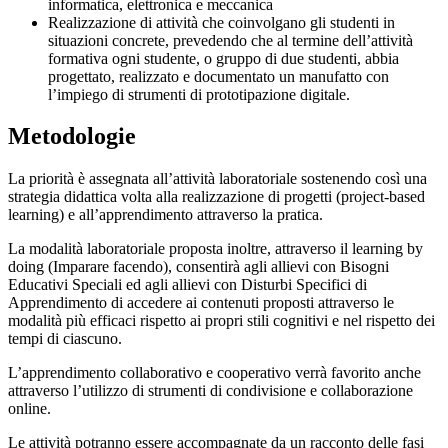
informatica, elettronica e meccanica
Realizzazione di attività che coinvolgano gli studenti in
situazioni concrete, prevedendo che al termine dell’attività
formativa ogni studente, o gruppo di due studenti, abbia
progettato, realizzato e documentato un manufatto con
l’impiego di strumenti di prototipazione digitale.
Metodologie
La priorità è assegnata all’attività laboratoriale sostenendo così una
strategia didattica volta alla realizzazione di progetti (project-based
learning) e all’apprendimento attraverso la pratica.
La modalità laboratoriale proposta inoltre, attraverso il learning by
doing (Imparare facendo), consentirà agli allievi con Bisogni
Educativi Speciali ed agli allievi con Disturbi Specifici di
Apprendimento di accedere ai contenuti proposti attraverso le
modalità più efficaci rispetto ai propri stili cognitivi e nel rispetto dei
tempi di ciascuno.
L’apprendimento collaborativo e cooperativo verrà favorito anche
attraverso l’utilizzo di strumenti di condivisione e collaborazione
online.
Le attività potranno essere accompagnate da un racconto delle fasi