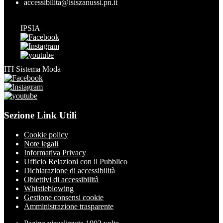
accessibilita@isiszanussi.pn.it
IPSIA
ITI Sistema Moda
Sezione Link Utili
Cookie policy
Note legali
Informativa Privacy
Ufficio Relazioni con il Pubblico
Dichiarazione di accessibilità
Obiettivi di accessibilità
Whistleblowing
Gestione consensi cookie
Amministrazione trasparente