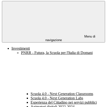
Menu di
navigazione
Investimenti
PNRR - Futura, la Scuola per l'Italia di Domani
Scuola 4.0 - Next Generation Classrooms
Scuola 4.0 - Next Generation Labs
Esperienza del Cittadino nei servizi pubblici
Animatori digitali 2022-2024