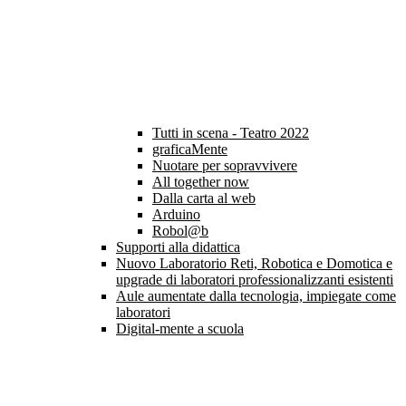
Tutti in scena - Teatro 2022
graficaMente
Nuotare per sopravvivere
All together now
Dalla carta al web
Arduino
Robol@b
Supporti alla didattica
Nuovo Laboratorio Reti, Robotica e Domotica e
upgrade di laboratori professionalizzanti esistenti
Aule aumentate dalla tecnologia, impiegate come
laboratori
Digital-mente a scuola