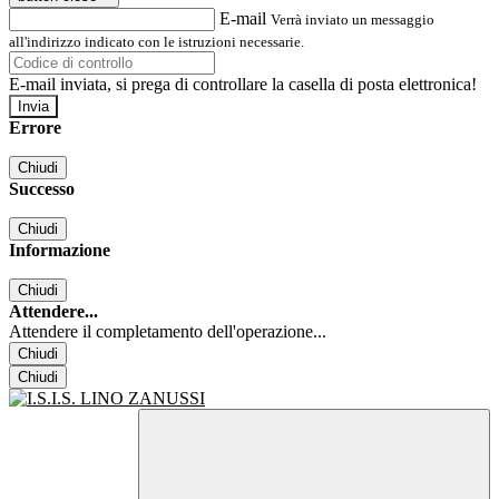
E-mail
Verrà inviato un messaggio
all'indirizzo indicato con le istruzioni necessarie.
E-mail inviata, si prega di controllare la casella di posta elettronica!
Errore
Chiudi
Successo
Chiudi
Informazione
Chiudi
Attendere...
Attendere il completamento dell'operazione...
Chiudi
Chiudi