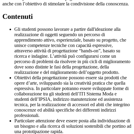
anche con l’obiettivo di stimolare la condivisione della conoscenza.
Contenuti
Gli studenti possono lavorare a partire dall'ideazione alla
realizzazione di oggetti seguendo un percorso di
apprendimento attivo, esperienziale, basato su progetto, che
unisce competenze tecniche con capacità espressive,
attraverso attività di progettazione “hands-on”, basato su
ricerca e indagine. L’attività può configurarsi come un
percorso di problemi da risolvere in più cicli di miglioramento
dove sono distinte le fasi della progettazione, della
realizzazione e del miglioramento dell’oggetto prodotto.
Obiettivi della progettazione possono essere sia prodotti che
opere d’arte, sviluppando sia la creatività pratica che quella
espressiva. In particolare potranno essere sviluppate forme di
collaborazione tra gli studenti dell’ITI Sistema Moda e
studenti dell’IPSIA, indirizzo manutenzione ed assistenza
tecnica, per la realizzazione di accessori ed abiti che integrino
conoscenze ed abilità specifiche dei differenti indirizzi
professionali.
Particolare attenzione deve essere posta alla individuazione di
un bisogno e alla ricerca di soluzioni sostenibili che portino ad
una prototipazione rapida.