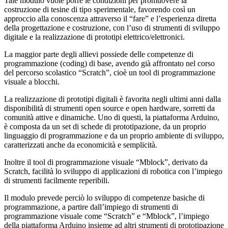
Tale modulo vuole porre le condizioni per promuovere la
costruzione di tesine di tipo sperimentale, favorendo così un
approccio alla conoscenza attraverso il “fare” e l’esperienza diretta
della progettazione e costruzione, con l’uso di strumenti di sviluppo
digitale e la realizzazione di prototipi elettrico/elettronici.
La maggior parte degli allievi possiede delle competenze di
programmazione (coding) di base, avendo già affrontato nel corso
del percorso scolastico “Scratch”, cioè un tool di programmazione
visuale a blocchi.
La realizzazione di prototipi digitali è favorita negli ultimi anni dalla
disponibilità di strumenti open source e open hardware, sorretti da
comunità attive e dinamiche. Uno di questi, la piattaforma Arduino,
è composta da un set di schede di prototipazione, da un proprio
linguaggio di programmazione e da un proprio ambiente di sviluppo,
caratterizzati anche da economicità e semplicità.
Inoltre il tool di programmazione visuale “Mblock”, derivato da
Scratch, facilità lo sviluppo di applicazioni di robotica con l’impiego
di strumenti facilmente reperibili.
Il modulo prevede perciò lo sviluppo di competenze basiche di
programmazione, a partire dall’impiego di strumenti di
programmazione visuale come “Scratch” e “Mblock”, l’impiego
della piattaforma Arduino insieme ad altri strumenti di prototipazione