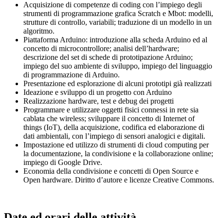
Acquisizione di competenze di coding con l’impiego degli
strumenti di programmazione grafica Scratch e Mbot: modelli,
strutture di controllo, variabili; traduzione di un modello in un
algoritmo.
Piattaforma Arduino: introduzione alla scheda Arduino ed al
concetto di microcontrollore; analisi dell’hardware;
descrizione del set di schede di prototipazione Arduino;
impiego del suo ambiente di sviluppo, impiego del linguaggio
di programmazione di Arduino.
Presentazione ed esplorazione di alcuni prototipi già realizzati
Ideazione e sviluppo di un progetto con Arduino
Realizzazione hardware, test e debug dei progetti
Programmare e utilizzare oggetti fisici connessi in rete sia
cablata che wireless; sviluppare il concetto di Internet of
things (IoT), della acquisizione, codifica ed elaborazione di
dati ambientali, con l’impiego di sensori analogici e digitali.
Impostazione ed utilizzo di strumenti di cloud computing per
la documentazione, la condivisione e la collaborazione online;
impiego di Google Drive.
Economia della condivisione e concetti di Open Source e
Open hardware. Diritto d’autore e licenze Creative Commons.
Date ed orari delle attività