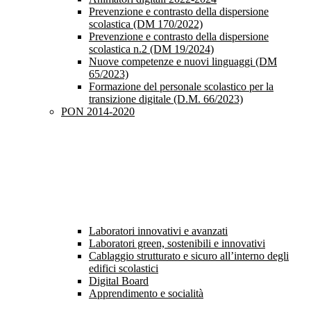
Prevenzione e contrasto della dispersione
scolastica (DM 170/2022)
Prevenzione e contrasto della dispersione
scolastica n.2 (DM 19/2024)
Nuove competenze e nuovi linguaggi (DM
65/2023)
Formazione del personale scolastico per la
transizione digitale (D.M. 66/2023)
PON 2014-2020
Laboratori innovativi e avanzati
Laboratori green, sostenibili e innovativi
Cablaggio strutturato e sicuro all’interno degli
edifici scolastici
Digital Board
Apprendimento e socialità