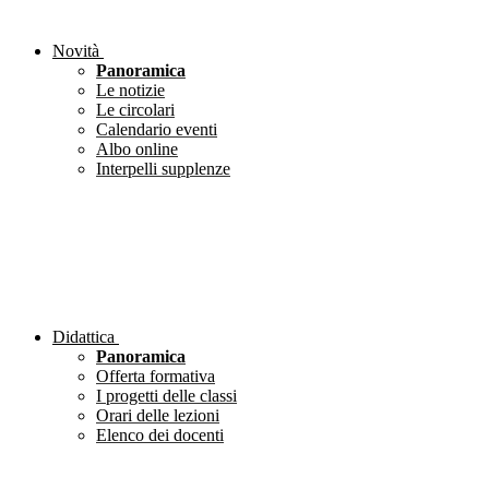
Novità
Panoramica
Le notizie
Le circolari
Calendario eventi
Albo online
Interpelli supplenze
Didattica
Panoramica
Offerta formativa
I progetti delle classi
Orari delle lezioni
Elenco dei docenti