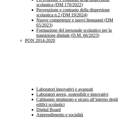
scolastica (DM 170/2022)
Prevenzione e contrasto della dispersione
scolastica n.2 (DM 19/2024)
Nuove competenze e nuovi linguaggi (DM
65/2023)
Formazione del personale scolastico per la
transizione digitale (D.M. 66/2023)
PON 2014-2020
Laboratori innovativi e avanzati
Laboratori green, sostenibili e innovativi
Cablaggio strutturato e sicuro all’interno degli
edifici scolastici
Digital Board
Apprendimento e socialità