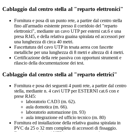
Cablaggio dal centro stella al "reparto elettronici"
Fornitura e posa di un punto rete, a partire dal centro stella
fino all'armadio esistente presso il corridoio del "reparto
elettronici", mediante un cavo UTP per esterni cat.6 e una
presa RJ45, e della relativa guaina spiralata ed accessori per
una lunghezza di circa 40 metri.
Fascettatura del cavo UTP in tesata aerea con fascette
metalliche per una lunghezza di 8 metri e altezza di 4 metri.
Certificazione della rete passiva con opportuni strumenti e
rilascio della documentazione dei test.
Cablaggio dal centro stella al "reparto elettrici"
Fornitura e posa dei seguenti 4 punti rete, a partire dal centro
stella, mediante n. 4 cavi UTP per ESTERNI cat.6 con e
prese RJ45:
laboratorio CAD3 (m. 62).
aula domotica (m. 66).
laboratorio automazione (m. 93)
aula integrazione ed ufficio tecnico (m. 80)
Fornitura ed installazione della relativa guaina spiralata in
PVC da 25 o 32 mm completa di accessori di fissaggio.