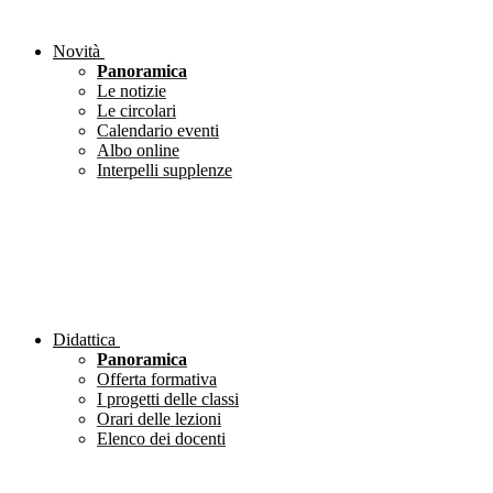
Novità
Panoramica
Le notizie
Le circolari
Calendario eventi
Albo online
Interpelli supplenze
Didattica
Panoramica
Offerta formativa
I progetti delle classi
Orari delle lezioni
Elenco dei docenti