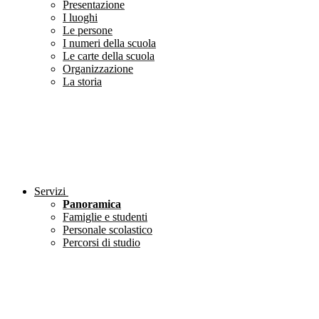
Presentazione
I luoghi
Le persone
I numeri della scuola
Le carte della scuola
Organizzazione
La storia
Servizi
Panoramica
Famiglie e studenti
Personale scolastico
Percorsi di studio