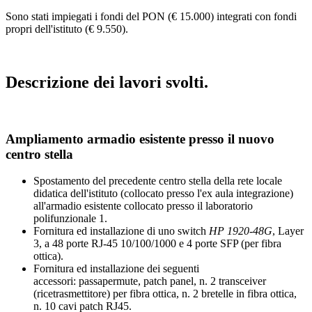
Sono stati impiegati i fondi del PON (€ 15.000) integrati con fondi
propri dell'istituto (€ 9.550).
Descrizione dei lavori svolti.
Ampliamento armadio esistente presso il nuovo
centro stella
Spostamento del precedente centro stella della rete locale
didatica dell'istituto (collocato presso l'ex aula integrazione)
all'armadio esistente collocato presso il laboratorio
polifunzionale 1.
Fornitura ed installazione di uno switch
HP 1920-48G
, Layer
3, a 48 porte RJ-45 10/100/1000 e 4 porte SFP (per fibra
ottica).
Fornitura ed installazione dei seguenti
accessori: passapermute, patch panel, n. 2 transceiver
(ricetrasmettitore) per fibra ottica, n. 2 bretelle in fibra ottica,
n. 10 cavi patch RJ45.