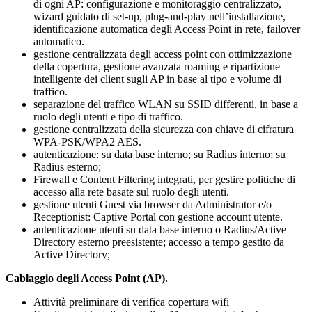
di ogni AP: configurazione e monitoraggio centralizzato,
wizard guidato di set-up, plug-and-play nell’installazione,
identificazione automatica degli Access Point in rete, failover
automatico.
gestione centralizzata degli access point con ottimizzazione
della copertura, gestione avanzata roaming e ripartizione
intelligente dei client sugli AP in base al tipo e volume di
traffico.
separazione del traffico WLAN su SSID differenti, in base a
ruolo degli utenti e tipo di traffico.
gestione centralizzata della sicurezza con chiave di cifratura
WPA-PSK/WPA2 AES.
autenticazione: su data base interno; su Radius interno; su
Radius esterno;
Firewall e Content Filtering integrati, per gestire politiche di
accesso alla rete basate sul ruolo degli utenti.
gestione utenti Guest via browser da Administrator e/o
Receptionist: Captive Portal con gestione account utente.
autenticazione utenti su data base interno o Radius/Active
Directory esterno preesistente; accesso a tempo gestito da
Active Directory;
Cablaggio degli Access Point (AP).
Attività preliminare di verifica copertura wifi