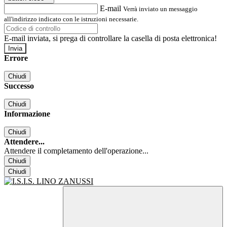
E-mail
Verrà inviato un messaggio
all'indirizzo indicato con le istruzioni necessarie.
E-mail inviata, si prega di controllare la casella di posta elettronica!
Errore
Chiudi
Successo
Chiudi
Informazione
Chiudi
Attendere...
Attendere il completamento dell'operazione...
Chiudi
Chiudi