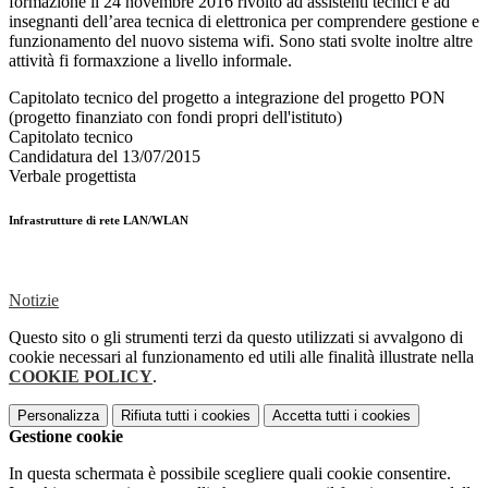
formazione il 24 novembre 2016 rivolto ad assistenti tecnici e ad
insegnanti dell’area tecnica di elettronica per comprendere gestione e
funzionamento del nuovo sistema wifi. Sono stati svolte inoltre altre
attività fi formaxzione a livello informale.
Capitolato tecnico del progetto a integrazione del progetto PON
(progetto finanziato con fondi propri dell'istituto)
Capitolato tecnico
Candidatura del 13/07/2015
Verbale progettista
Infrastrutture di rete LAN/WLAN
Notizie
Questo sito o gli strumenti terzi da questo utilizzati si avvalgono di
cookie necessari al funzionamento ed utili alle finalità illustrate nella
COOKIE POLICY
.
Personalizza
Rifiuta tutti
i cookies
Accetta tutti
i cookies
Gestione cookie
In questa schermata è possibile scegliere quali cookie consentire.