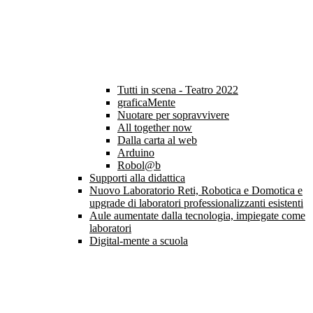
Tutti in scena - Teatro 2022
graficaMente
Nuotare per sopravvivere
All together now
Dalla carta al web
Arduino
Robol@b
Supporti alla didattica
Nuovo Laboratorio Reti, Robotica e Domotica e
upgrade di laboratori professionalizzanti esistenti
Aule aumentate dalla tecnologia, impiegate come
laboratori
Digital-mente a scuola