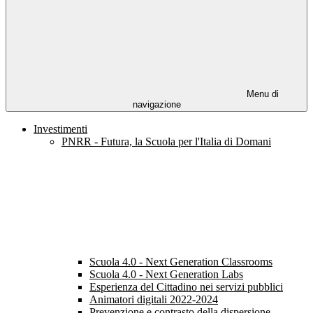
Menu di
navigazione
Investimenti
PNRR - Futura, la Scuola per l'Italia di Domani
Scuola 4.0 - Next Generation Classrooms
Scuola 4.0 - Next Generation Labs
Esperienza del Cittadino nei servizi pubblici
Animatori digitali 2022-2024
Prevenzione e contrasto della dispersione