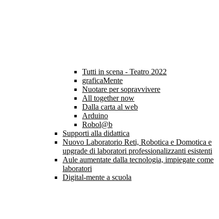
Tutti in scena - Teatro 2022
graficaMente
Nuotare per sopravvivere
All together now
Dalla carta al web
Arduino
Robol@b
Supporti alla didattica
Nuovo Laboratorio Reti, Robotica e Domotica e
upgrade di laboratori professionalizzanti esistenti
Aule aumentate dalla tecnologia, impiegate come
laboratori
Digital-mente a scuola