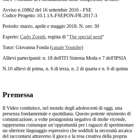
Avviso n.10862 del 16 settembre 2016 - FSE
Codice Progetto: 10.1.1A-FSEPON-FR-2017-3
Periodo: marzo, aprile e maggio 2018. N. ore: 30
Esperto:
Carlo Zoratti
, regista di "
The special need
"
Tutor: Giovanna Fonda (
canale Youtube
)
Allievi partecipanti: n. 18 dell'ITI Sistema Moda e 7 dell'IPSIA
N.​10 allievi di prima, n. 6 di terza, n. 2 di quarta e n. 6 di quinta
Premessa
Il Video costituisce, nel mondo degli adolescenti di oggi, una
presenza fondamentale e quotidiana. Questo potente strumento di
comunicazione, a volte protagonista negativo di molte vicende,
rappresenta comunque un’opportunità per i ragazzi di sperimentare
un ulteriore linguaggio espressivo che soddisfi la necessità arcaica
del raccontarsi attraverso il gioco e la resa creativa della propria