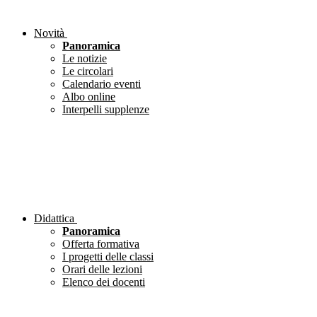
Novità
Panoramica
Le notizie
Le circolari
Calendario eventi
Albo online
Interpelli supplenze
Didattica
Panoramica
Offerta formativa
I progetti delle classi
Orari delle lezioni
Elenco dei docenti