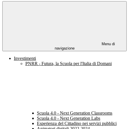
Menu di
navigazione
Investimenti
PNRR - Futura, la Scuola per l'Italia di Domani
Scuola 4.0 - Next Generation Classrooms
Scuola 4.0 - Next Generation Labs
Esperienza del Cittadino nei servizi pubblici
Animatori digitali 2022-2024