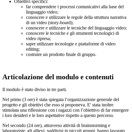
Obiettivi specifici:
far comprendere i processi comunicativi alla base del
linguaggio video;
conoscere e utilizzare le regole della struttura narrativa
di un video (story-board);
conoscere e utilizzare le tecniche del linguaggio video;
conoscere le tecniche e gli strumenti tecnologici di
video ripresa;
saper utilizzare tecnologie e piattaforme di video
editing;
costruire un prodotto finale di gruppo.
Articolazione del modulo e contenuti
Il modulo è stato diviso in tre parti.
Nel primo (3 ore) è stata spiegata l’organizzazione generale del
progetto e gli obiettivi che esso si proponeva. E' stata inoltre
stimolata una riflessione con i ragazzi con l’obiettivo di far emergere
i loro desideri e le loro aspettative rispetto a questo percorso.
Nel secondo (24 ore), attraverso attività di brainstorming e
laboratoriste, gli allievi, suddivisi in piccoli gruppi, hanno lavorato