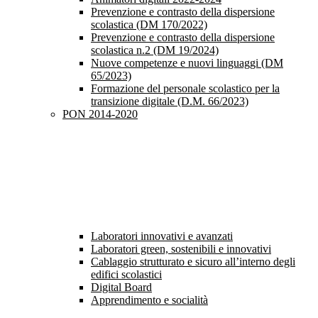
Prevenzione e contrasto della dispersione
scolastica (DM 170/2022)
Prevenzione e contrasto della dispersione
scolastica n.2 (DM 19/2024)
Nuove competenze e nuovi linguaggi (DM
65/2023)
Formazione del personale scolastico per la
transizione digitale (D.M. 66/2023)
PON 2014-2020
Laboratori innovativi e avanzati
Laboratori green, sostenibili e innovativi
Cablaggio strutturato e sicuro all’interno degli
edifici scolastici
Digital Board
Apprendimento e socialità