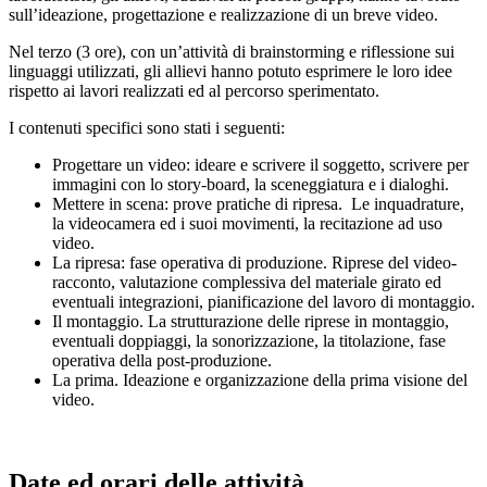
sull’ideazione, progettazione e realizzazione di un breve video.
Nel terzo (3 ore), con un’attività di brainstorming e riflessione sui
linguaggi utilizzati, gli allievi hanno potuto esprimere le loro idee
rispetto ai lavori realizzati ed al percorso sperimentato.
I contenuti specifici sono stati i seguenti:
Progettare un video: ideare e scrivere il soggetto, scrivere per
immagini con lo story-board, la sceneggiatura e i dialoghi.
Mettere in scena: prove pratiche di ripresa. Le inquadrature,
la videocamera ed i suoi movimenti, la recitazione ad uso
video.
La ripresa: fase operativa di produzione. Riprese del video-
racconto, valutazione complessiva del materiale girato ed
eventuali integrazioni, pianificazione del lavoro di montaggio.
Il montaggio. La strutturazione delle riprese in montaggio,
eventuali doppiaggi, la sonorizzazione, la titolazione, fase
operativa della post-produzione.
La prima. Ideazione e organizzazione della prima visione del
video.
Date ed orari delle attività