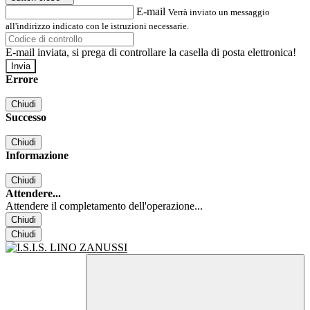
E-mail
Verrà inviato un messaggio
all'indirizzo indicato con le istruzioni necessarie.
E-mail inviata, si prega di controllare la casella di posta elettronica!
Errore
Chiudi
Successo
Chiudi
Informazione
Chiudi
Attendere...
Attendere il completamento dell'operazione...
Chiudi
Chiudi