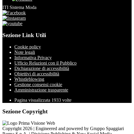
ITI Sistema Moda
Sezione Link Utili
Cookie policy
Note legali
Informativa Privacy
Ufficio Relazioni con il Pubblico
Dichiarazione di accessibilità
Obiettivi di accessibilità
Whistleblowing
Gestione consensi cookie
Amministrazione trasparente
Pagina visualizzata
1933
volte
Sezione Copyright
Copyright 2026 | Engineered and powered by Gruppo Spaggiari
Parma S.p.A. | Divisione Publishing & New Social Media