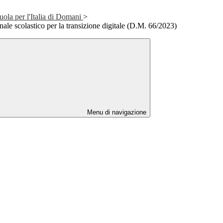
ola per l'Italia di Domani
>
ale scolastico per la transizione digitale (D.M. 66/2023)
Menu di navigazione