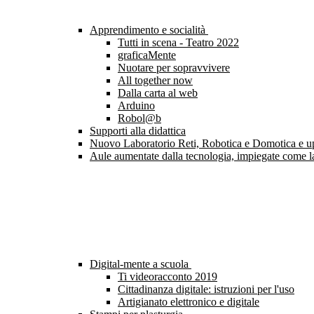
Apprendimento e socialità
Tutti in scena - Teatro 2022
graficaMente
Nuotare per sopravvivere
All together now
Dalla carta al web
Arduino
Robol@b
Supporti alla didattica
Nuovo Laboratorio Reti, Robotica e Domotica e upgr
Aule aumentate dalla tecnologia, impiegate come l
Digital-mente a scuola
Ti videoracconto 2019
Cittadinanza digitale: istruzioni per l'uso
Artigianato elettronico e digitale