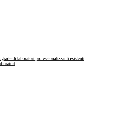
ade di laboratori professionalizzanti esistenti
aboratori