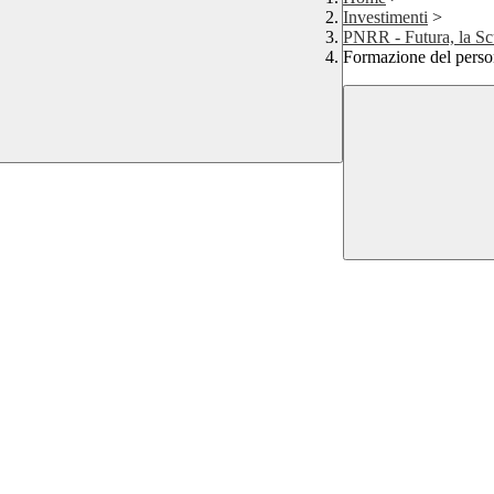
Investimenti
>
PNRR - Futura, la Scu
Formazione del person