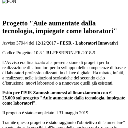
Progetto "Aule aumentate dalla
tecnologia, impiegate come laboratori"
Avviso 37944 del 12/12/2017 -
FESR - Laboratori Innovativi
Codice Progetto: 10.8.1.
B1
-FESRPON-FR-2018-9
L'Avviso era finalizzato alla presentazione di progetti per la
realizzazione di laboratori per lo sviluppo delle competenze di base e
di laboratori professionalizzanti in chiave digitale. Ha mirato, infatti,
a realizzare, nelle istituzioni scolastiche del secondo ciclo
d’istruzione, nuovi laboratori o a rinnovare quelli già esistenti.
Esito per l'ISIS Zanussi: ammessi al finanziamento con €
25.000 sul progetto "Aule aumentate dalla tecnologia, impiegate
come laboratori".
Il progetto è stato completato il 31 maggio 2019.
Tramite questo progetto è stato raggiunto l'obbiettivo di "aumentare"
quante più aule possibili all'interno della nostra scuola, questo in