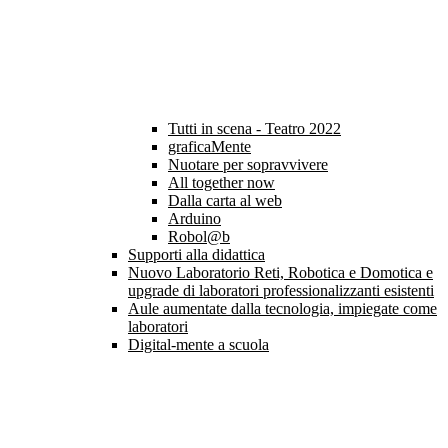
Tutti in scena - Teatro 2022
graficaMente
Nuotare per sopravvivere
All together now
Dalla carta al web
Arduino
Robol@b
Supporti alla didattica
Nuovo Laboratorio Reti, Robotica e Domotica e
upgrade di laboratori professionalizzanti esistenti
Aule aumentate dalla tecnologia, impiegate come
laboratori
Digital-mente a scuola