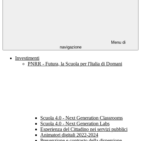
Menu di
navigazione
Investimenti
PNRR - Futura, la Scuola per l'Italia di Domani
Scuola 4.0 - Next Generation Classrooms
Scuola 4.0 - Next Generation Labs
Esperienza del Cittadino nei servizi pubblici
Animatori digitali 2022-2024
Prevenzione e contrasto della dispersione