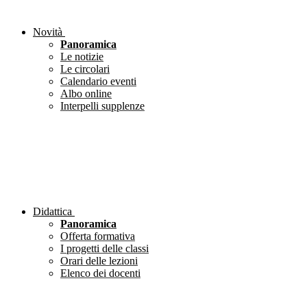
Novità
Panoramica
Le notizie
Le circolari
Calendario eventi
Albo online
Interpelli supplenze
Didattica
Panoramica
Offerta formativa
I progetti delle classi
Orari delle lezioni
Elenco dei docenti