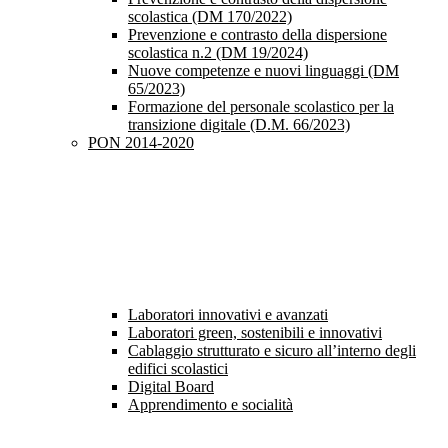
scolastica (DM 170/2022)
Prevenzione e contrasto della dispersione
scolastica n.2 (DM 19/2024)
Nuove competenze e nuovi linguaggi (DM
65/2023)
Formazione del personale scolastico per la
transizione digitale (D.M. 66/2023)
PON 2014-2020
Laboratori innovativi e avanzati
Laboratori green, sostenibili e innovativi
Cablaggio strutturato e sicuro all’interno degli
edifici scolastici
Digital Board
Apprendimento e socialità