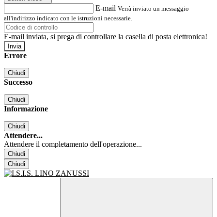
E-mail
Verrà inviato un messaggio
all'indirizzo indicato con le istruzioni necessarie.
E-mail inviata, si prega di controllare la casella di posta elettronica!
Errore
Chiudi
Successo
Chiudi
Informazione
Chiudi
Attendere...
Attendere il completamento dell'operazione...
Chiudi
Chiudi