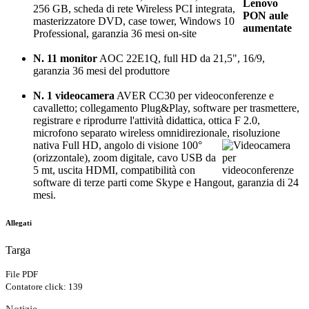
256 GB, scheda di rete Wireless PCI integrata,
masterizzatore DVD, case tower, Windows 10
Professional, garanzia 36 mesi on-site
N. 11 monitor
AOC 22E1Q, full HD da 21,5", 16/9,
garanzia 36 mesi del produttore
N. 1 videocamera
AVER CC30 per videoconferenze e
cavalletto; collegamento Plug&Play, software per trasmettere,
registrare e riprodurre l'attività didattica, ottica F 2.0,
microfono separato wireless omnidirezionale, risoluzione
nativa
Full HD, angolo di visione 100°
(orizzontale), zoom digitale, cavo USB da
5 mt, uscita HDMI, compatibilità con
software di terze parti come Skype e Hangout, garanzia di 24
mesi.
Allegati
Targa
File PDF
Contatore click: 139