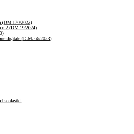
ica (DM 170/2022)
ica n.2 (DM 19/2024)
3)
ione digitale (D.M. 66/2023)
ci scolastici