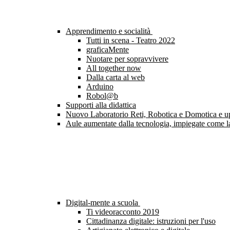
Apprendimento e socialità
Tutti in scena - Teatro 2022
graficaMente
Nuotare per sopravvivere
All together now
Dalla carta al web
Arduino
Robol@b
Supporti alla didattica
Nuovo Laboratorio Reti, Robotica e Domotica e upgr
Aule aumentate dalla tecnologia, impiegate come l
Digital-mente a scuola
Ti videoracconto 2019
Cittadinanza digitale: istruzioni per l'uso