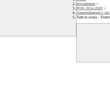
Investimenti
>
PON 2014-2020
>
Apprendimento e soci
Tutti in scena - Teatr