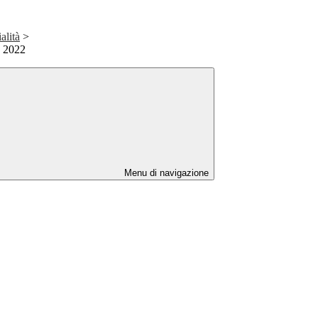
alità
>
o 2022
Menu di navigazione