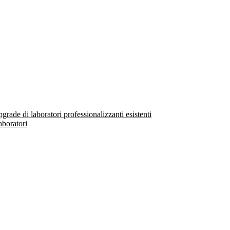
ade di laboratori professionalizzanti esistenti
aboratori