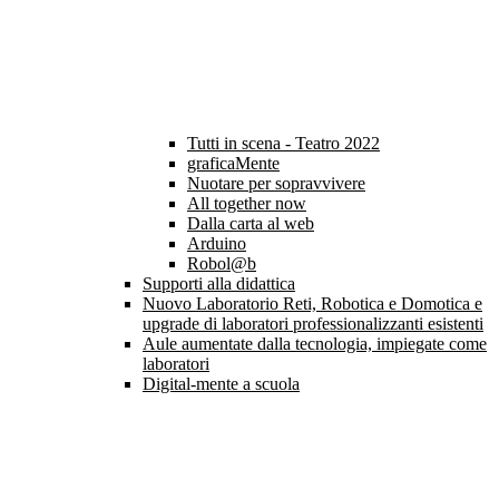
Tutti in scena - Teatro 2022
graficaMente
Nuotare per sopravvivere
All together now
Dalla carta al web
Arduino
Robol@b
Supporti alla didattica
Nuovo Laboratorio Reti, Robotica e Domotica e
upgrade di laboratori professionalizzanti esistenti
Aule aumentate dalla tecnologia, impiegate come
laboratori
Digital-mente a scuola