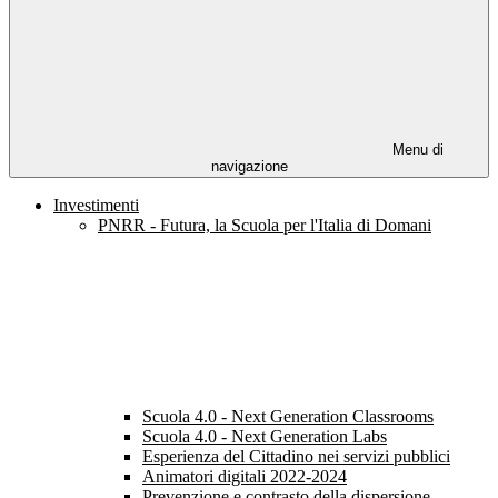
Menu di
navigazione
Investimenti
PNRR - Futura, la Scuola per l'Italia di Domani
Scuola 4.0 - Next Generation Classrooms
Scuola 4.0 - Next Generation Labs
Esperienza del Cittadino nei servizi pubblici
Animatori digitali 2022-2024
Prevenzione e contrasto della dispersione