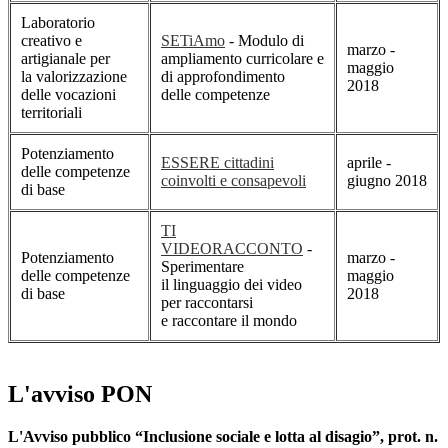
Laboratorio
creativo e
SETiAmo
- Modulo di
marzo -
artigianale per
ampliamento curricolare e
maggio
la valorizzazione
di approfondimento
2018
delle vocazioni
delle competenze
territoriali
Potenziamento
ESSERE cittadini
aprile -
delle competenze
coinvolti e consapevoli
giugno 2018
di base
TI
VIDEORACCONTO
-
Potenziamento
marzo -
Sperimentare
delle competenze
maggio
il linguaggio dei video
di base
2018
per raccontarsi
e raccontare il mondo
L'avviso PON
L'Avviso pubblico “Inclusione sociale e lotta al disagio”, prot. n.