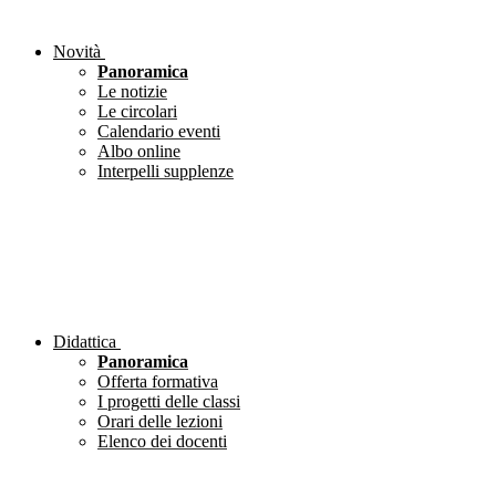
Novità
Panoramica
Le notizie
Le circolari
Calendario eventi
Albo online
Interpelli supplenze
Didattica
Panoramica
Offerta formativa
I progetti delle classi
Orari delle lezioni
Elenco dei docenti