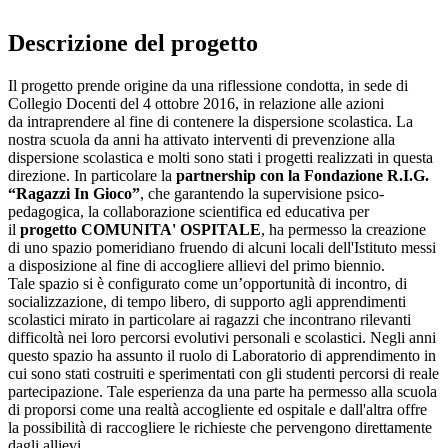
Descrizione del progetto
Il progetto prende origine da una riflessione condotta, in sede di
Collegio Docenti del 4 ottobre 2016, in relazione alle azioni
da intraprendere al fine di contenere la dispersione scolastica. La
nostra scuola da anni ha attivato interventi di prevenzione alla
dispersione scolastica e molti sono stati i progetti realizzati in questa
direzione. In particolare la
partnership con la Fondazione R.I.G.
“Ragazzi In Gioco”
, che garantendo la supervisione psico-
pedagogica, la collaborazione scientifica ed educativa per
il
progetto COMUNITA' OSPITALE
, ha permesso la creazione
di uno spazio pomeridiano fruendo di alcuni locali dell'Istituto messi
a disposizione al fine di accogliere allievi del primo biennio.
Tale spazio si è configurato come un’opportunità di incontro, di
socializzazione, di tempo libero, di supporto agli apprendimenti
scolastici mirato in particolare ai ragazzi che incontrano rilevanti
difficoltà nei loro percorsi evolutivi personali e scolastici. Negli anni
questo spazio ha assunto il ruolo di Laboratorio di apprendimento in
cui sono stati costruiti e sperimentati con gli studenti percorsi di reale
partecipazione. Tale esperienza da una parte ha permesso alla scuola
di proporsi come una realtà accogliente ed ospitale e dall'altra offre
la possibilità di raccogliere le richieste che pervengono direttamente
dagli allievi.