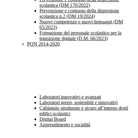
scolastica (DM 170/2022)
Prevenzione e contrasto della dispersione
scolastica n.2 (DM 19/2024)
Nuove competenze e nuovi linguaggi (DM
65/2023)
Formazione del personale scolastico per la
transizione digitale (D.M. 66/2023)
PON 2014-2020
Laboratori innovativi e avanzati
Laboratori green, sostenibili e innovativi
Cablaggio strutturato e sicuro all’interno degli
edifici scolastici
Digital Board
Apprendimento e socialità