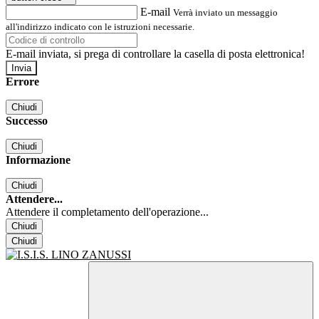
E-mail
Verrà inviato un messaggio
all'indirizzo indicato con le istruzioni necessarie.
E-mail inviata, si prega di controllare la casella di posta elettronica!
Errore
Chiudi
Successo
Chiudi
Informazione
Chiudi
Attendere...
Attendere il completamento dell'operazione...
Chiudi
Chiudi