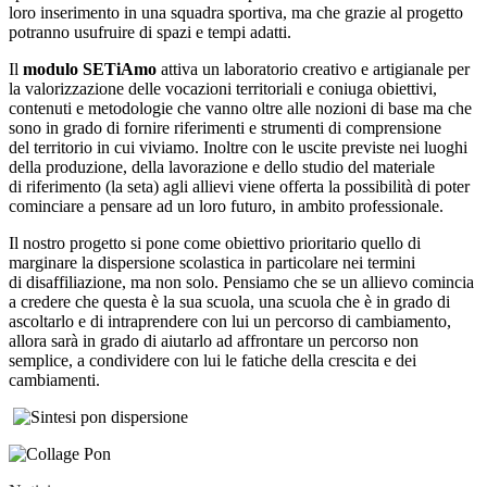
loro inserimento in una squadra sportiva, ma che grazie al progetto
potranno usufruire di spazi e tempi adatti.
Il
modulo SETiAmo
attiva un laboratorio creativo e artigianale per
la valorizzazione delle vocazioni territoriali e coniuga obiettivi,
contenuti e metodologie che vanno oltre alle nozioni di base ma che
sono in grado di fornire riferimenti e strumenti di comprensione
del territorio in cui viviamo. Inoltre con le uscite previste nei luoghi
della produzione, della lavorazione e dello studio del materiale
di riferimento (la seta) agli allievi viene offerta la possibilità di poter
cominciare a pensare ad un loro futuro, in ambito professionale.
Il nostro progetto si pone come obiettivo prioritario quello di
marginare la dispersione scolastica in particolare nei termini
di disaffiliazione, ma non solo. Pensiamo che se un allievo comincia
a credere che questa è la sua scuola, una scuola che è in grado di
ascoltarlo e di intraprendere con lui un percorso di cambiamento,
allora sarà in grado di aiutarlo ad affrontare un percorso non
semplice, a condividere con lui le fatiche della crescita e dei
cambiamenti.