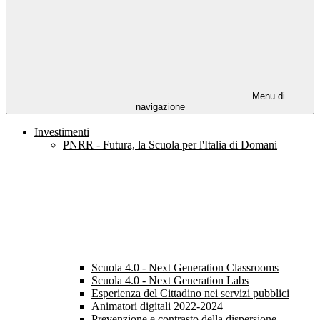
Menu di
navigazione
Investimenti
PNRR - Futura, la Scuola per l'Italia di Domani
Scuola 4.0 - Next Generation Classrooms
Scuola 4.0 - Next Generation Labs
Esperienza del Cittadino nei servizi pubblici
Animatori digitali 2022-2024
Prevenzione e contrasto della dispersione