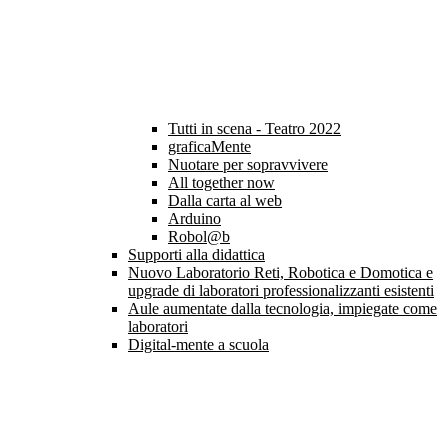
Tutti in scena - Teatro 2022
graficaMente
Nuotare per sopravvivere
All together now
Dalla carta al web
Arduino
Robol@b
Supporti alla didattica
Nuovo Laboratorio Reti, Robotica e Domotica e
upgrade di laboratori professionalizzanti esistenti
Aule aumentate dalla tecnologia, impiegate come
laboratori
Digital-mente a scuola