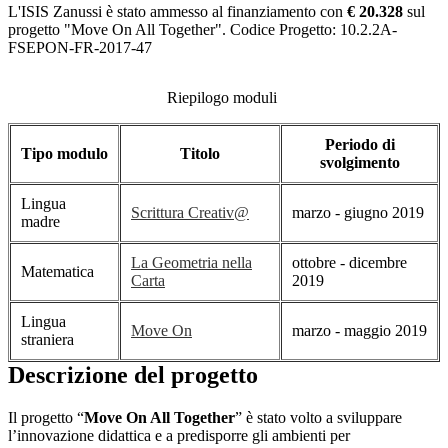
L'ISIS Zanussi è stato ammesso al finanziamento con
€ 20.328
sul
progetto "Move On All Together". Codice Progetto: 10.2.2A-
FSEPON-FR-2017-47
Riepilogo moduli
Periodo di
Tipo modulo
Titolo
svolgimento
Lingua
Scrittura Creativ@
marzo - giugno 2019
madre
La Geometria nella
ottobre - dicembre
Matematica
Carta
2019
Lingua
Move On
marzo - maggio 2019
straniera
Descrizione del progetto
Il progetto “
Move On All Together
” è stato volto a sviluppare
l’innovazione didattica e a predisporre gli ambienti per