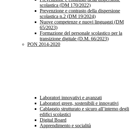
scolastica (DM 170/2022)
Prevenzione e contrasto della dispersione
scolastica n.2 (DM 19/2024)
Nuove competenze e nuovi linguaggi (DM
65/2023)
Formazione del personale scolastico per la
transizione digitale (D.M. 66/2023)
PON 2014-2020
Laboratori innovativi e avanzati
Laboratori green, sostenibili e innovativi
Cablaggio strutturato e sicuro all’interno degli
edifici scolastici
Digital Board
Apprendimento e socialità