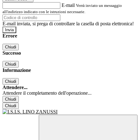
E-mail
Verrà inviato un messaggio
all'indirizzo indicato con le istruzioni necessarie.
E-mail inviata, si prega di controllare la casella di posta elettronica!
Errore
Chiudi
Successo
Chiudi
Informazione
Chiudi
Attendere...
Attendere il completamento dell'operazione...
Chiudi
Chiudi