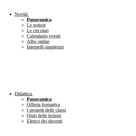
Novità
Panoramica
Le notizie
Le circolari
Calendario eventi
Albo online
Interpelli supplenze
Didattica
Panoramica
Offerta formativa
I progetti delle classi
Orari delle lezioni
Elenco dei docenti