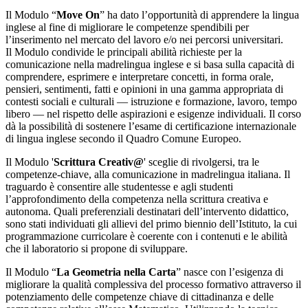
Il Modulo “
Move On
” ha dato l’opportunità di apprendere la lingua
inglese al fine di migliorare le competenze spendibili per
l’inserimento nel mercato del lavoro e/o nei percorsi universitari.
Il Modulo condivide le principali abilità richieste per la
comunicazione nella madrelingua inglese e si basa sulla capacità di
comprendere, esprimere e interpretare concetti, in forma orale,
pensieri, sentimenti, fatti e opinioni in una gamma appropriata di
contesti sociali e culturali — istruzione e formazione, lavoro, tempo
libero — nel rispetto delle aspirazioni e esigenze individuali. Il corso
dà la possibilità di sostenere l’esame di certificazione internazionale
di lingua inglese secondo il Quadro Comune Europeo.
Il Modulo '
Scrittura Creativ@
' sceglie di rivolgersi, tra le
competenze-chiave, alla comunicazione in madrelingua italiana. Il
traguardo è consentire alle studentesse e agli studenti
l’approfondimento della competenza nella scrittura creativa e
autonoma. Quali preferenziali destinatari dell’intervento didattico,
sono stati individuati gli allievi del primo biennio dell’Istituto, la cui
programmazione curricolare è coerente con i contenuti e le abilità
che il laboratorio si propone di sviluppare.
Il Modulo “
La Geometria nella Carta
” nasce con l’esigenza di
migliorare la qualità complessiva del processo formativo attraverso il
potenziamento delle competenze chiave di cittadinanza e delle